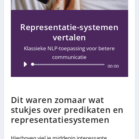
Representatie-systemen
vertalen
Klassieke NLP-toepassing voor betere
communicatie
Audiospeler
00:00
Dit waren zomaar wat
stukjes over predikaten en
representatiesystemen
Hierboven viel je middenin interessante