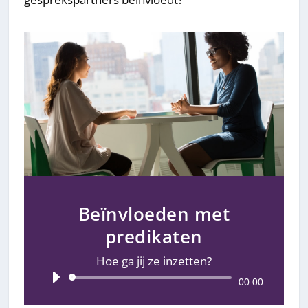
Beïnvloeden met
predikaten
Hoe ga jij ze inzetten?
Audiospeler
00:00