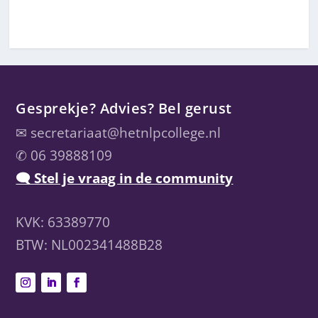
Gesprekje? Advies? Bel gerust
✉
secretariaat@hetnlpcollege.nl
✆ 06 39888109
🗨 Stel je vraag in de community
KVK: 63389770
BTW: NL002341488B28