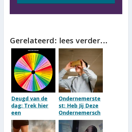
Gerelateerd: lees verder...
Deugd van de
Ondernemerste
dag: Trek hier
st: Heb Jij Deze
een
Ondernemersch
kernkwaliteiten
ap-
kaart
Competenties?