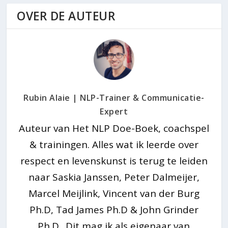
OVER DE AUTEUR
Rubin Alaie | NLP-Trainer & Communicatie-
Expert
Auteur van Het NLP Doe-Boek, coachspel
& trainingen. Alles wat ik leerde over
respect en levenskunst is terug te leiden
naar Saskia Janssen, Peter Dalmeijer,
Marcel Meijlink, Vincent van der Burg
Ph.D, Tad James Ph.D & John Grinder
Ph.D.. Dit mag ik als eigenaar van