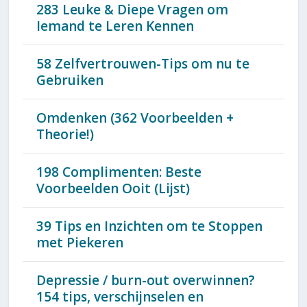
283 Leuke & Diepe Vragen om
Iemand te Leren Kennen
58 Zelfvertrouwen-Tips om nu te
Gebruiken
Omdenken (362 Voorbeelden +
Theorie!)
198 Complimenten: Beste
Voorbeelden Ooit (Lijst)
39 Tips en Inzichten om te Stoppen
met Piekeren
Depressie / burn-out overwinnen?
154 tips, verschijnselen en