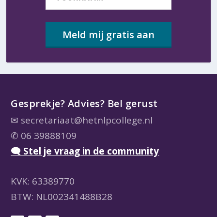
Meld mij gratis aan
Gesprekje? Advies? Bel gerust
✉
secretariaat@hetnlpcollege.nl
✆ 06 39888109
🗨 Stel je vraag in de community
KVK: 63389770
BTW: NL002341488B28