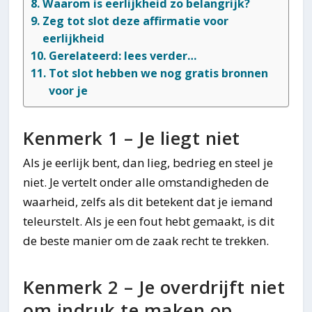
Waarom is eerlijkheid zo belangrijk?
Zeg tot slot deze affirmatie voor
eerlijkheid
Gerelateerd: lees verder…
Tot slot hebben we nog gratis bronnen
voor je
Kenmerk 1 – Je liegt niet
Als je eerlijk bent, dan lieg, bedrieg en steel je
niet. Je vertelt onder alle omstandigheden de
waarheid, zelfs als dit betekent dat je iemand
teleurstelt. Als je een fout hebt gemaakt, is dit
de beste manier om de zaak recht te trekken.
Kenmerk 2 – Je overdrijft niet
om indruk te maken op