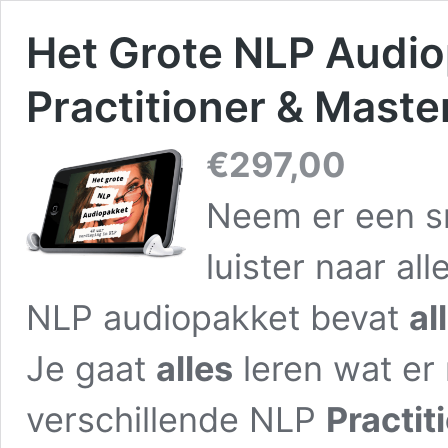
Het Grote NLP Audio
Practitioner & Maste
€
297,00
Neem er een sn
luister naar al
NLP audiopakket bevat
al
Je gaat
alles
leren wat er 
verschillende NLP
Practit