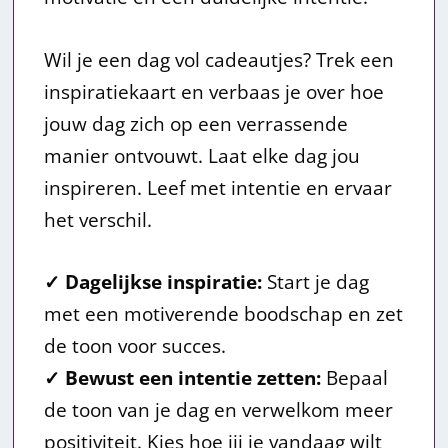
5
Wil je een dag vol cadeautjes? Trek een
.
inspiratiekaart en verbaas je over hoe
jouw dag zich op een verrassende
manier ontvouwt. Laat elke dag jou
inspireren. Leef met intentie en ervaar
het verschil.
✓ Dagelijkse inspiratie:
Start je dag
met een motiverende boodschap en zet
de toon voor succes.
✓ Bewust een intentie zetten:
Bepaal
de toon van je dag en verwelkom meer
positiviteit. Kies hoe jij je vandaag wilt