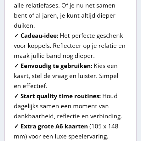
.
alle relatiefases. Of je nu net samen
bent of al jaren, je kunt altijd dieper
duiken.
✓ Cadeau-idee:
Het perfecte geschenk
voor koppels. Reflecteer op je relatie en
maak jullie band nog dieper.
✓ Eenvoudig te gebruiken:
Kies een
kaart, stel de vraag en luister. Simpel
en effectief.
✓ Start
quality time routines:
Houd
dagelijks samen een moment van
dankbaarheid, reflectie en verbinding.
✓ Extra grote A6 kaarten
(105 x 148
mm) voor een luxe speelervaring.