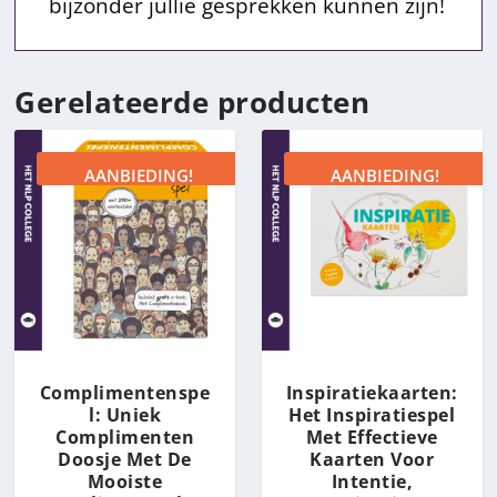
bijzonder jullie gesprekken kunnen zijn!
Gerelateerde producten
AANBIEDING!
AANBIEDING!
Complimentenspe
Inspiratiekaarten:
l: Uniek
Het Inspiratiespel
Complimenten
Met Effectieve
Doosje Met De
Kaarten Voor
Mooiste
Intentie,