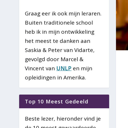
Graag eer ik ook mijn leraren.
Buiten traditionele school
heb ik in mijn ontwikkeling
het meest te danken aan
Saskia & Peter van Vidarte,
gevolgd door Marcel &
Vincent van
UNLP
en mijn
opleidingen in Amerika.
Top 10 Meest Gedeeld
Beste lezer, hieronder vind je
de 10 meest gewaardeerde