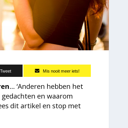
Tweet
Mis nooit meer iets!
ren
… ‘Anderen hebben het
e gedachten en waarom
es dit artikel en stop met