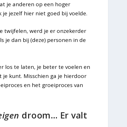
dat je anderen op een hoger
je jezelf hier niet goed bij voelde.
e twijfelen, werd je er onzekerder
als je dan bij (deze) personen in de
los te laten, je beter te voelen en
 je kunt. Misschien ga je hierdoor
oeiproces en het groeiproces van
eigen
droom… Er valt