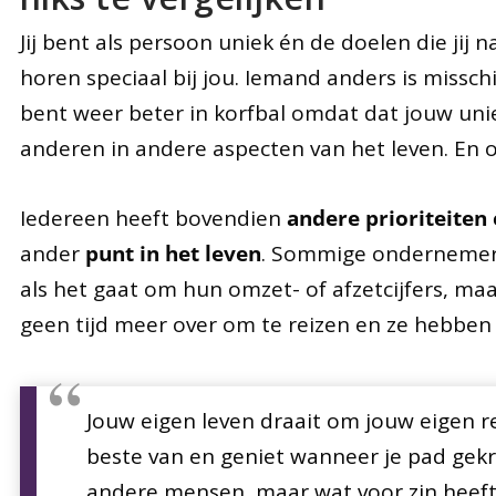
Jij bent als persoon uniek én de doelen die jij n
horen speciaal bij jou. Iemand anders is misschie
bent weer beter in korfbal omdat dat jouw uniek
anderen in andere aspecten van het leven. En o
Iedereen heeft bovendien
andere prioriteiten
ander
punt in het leven
. Sommige ondernemers
als het gaat om hun omzet- of afzetcijfers, ma
geen tijd meer over om te reizen en ze hebben 
Jouw eigen leven draait om jouw eigen re
beste van en geniet wanneer je pad gek
andere mensen, maar wat voor zin heef