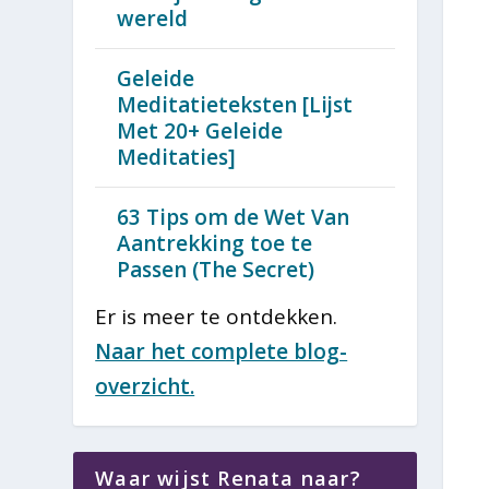
wereld
Geleide
Meditatieteksten [Lijst
Met 20+ Geleide
Meditaties]
63 Tips om de Wet Van
Aantrekking toe te
Passen (The Secret)
Er is meer te ontdekken.
Naar het complete blog-
overzicht.
Waar wijst Renata naar?