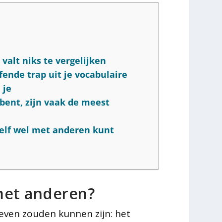
valt niks te vergelijken
fende trap uit je vocabulaire
 je
 bent, zijn vaak de meest
zelf wel met anderen kunt
 met anderen?
leven zouden kunnen zijn: het