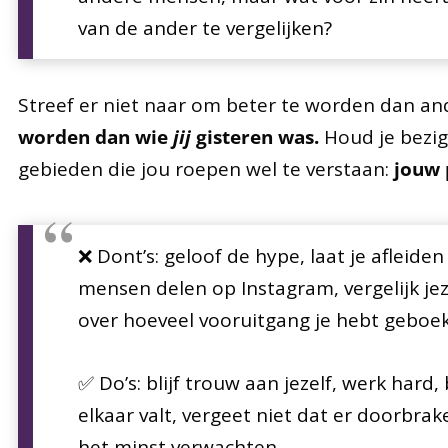
van de ander te vergelijken?
Streef er niet naar om beter te worden dan an
worden dan wie
jij
gisteren was.
Houd je bezig
gebieden die jou roepen wel te verstaan:
jouw 
❌ Dont’s: geloof de hype, laat je afleid
mensen delen op Instagram, vergelijk je
over hoeveel vooruitgang je hebt geboek
✅ Do’s: blijf trouw aan jezelf, werk hard, 
elkaar valt, vergeet niet dat er doorbr
het minst verwachten.