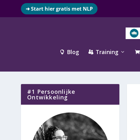
➜ Start hier gratis met NLP
Blog
Training



#1 Persoonlijke
Ontwikkeling