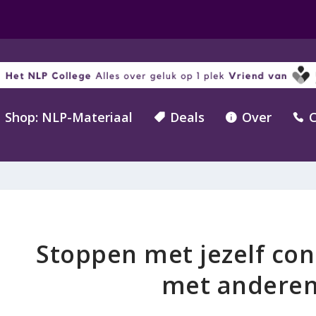
Shop: NLP-Materiaal
Deals
Over
C



Stoppen met jezelf con
met anderen