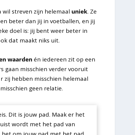
a wil streven zijn helemaal
uniek
. Ze
n beter dan jij in voetballen, en jij
e doel is: jij bent weer beter in
ok dat maakt niks uit.
 en waarden
én iedereen zit op een
 gaan misschien verder vooruit
ar zij hebben misschien helemaal
misschien geen relatie.
is. Dit is jouw pad. Maak er het
ruist wordt met het pad van
t het om jouw pad met het pad