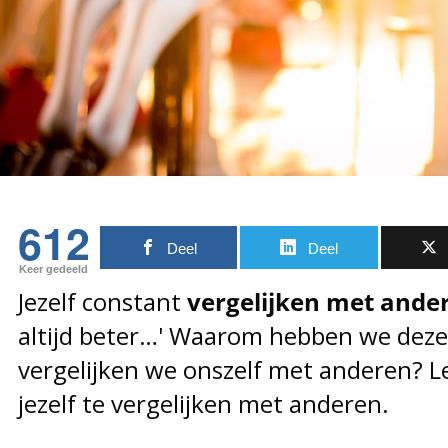
612
Deel
Deel
Keer gedeeld
Jezelf constant
vergelijken met ande
altijd beter…' Waarom hebben we dez
vergelijken we onszelf met anderen? Le
jezelf te vergelijken met anderen.