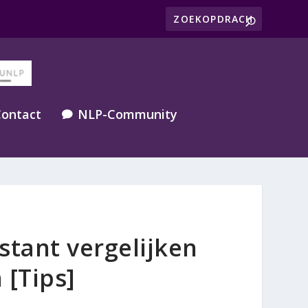
ontact
NLP-Community

stant vergelijken
 [Tips]