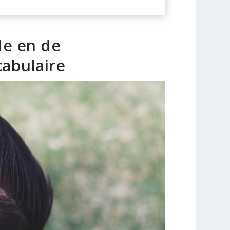
de en de
cabulaire