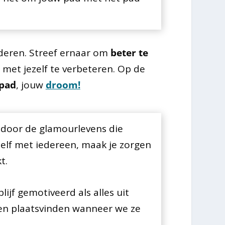
deren. Streef ernaar om
beter te
 met jezelf te verbeteren. Op de
pad
, jouw
droom!
en door de glamourlevens die
zelf met iedereen, maak je zorgen
t.
blijf gemotiveerd als alles uit
aken plaatsvinden wanneer we ze