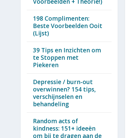
Voorbeelden + Theorie!)
198 Complimenten:
Beste Voorbeelden Ooit
(Lijst)
39 Tips en Inzichten om
te Stoppen met
Piekeren
Depressie / burn-out
overwinnen? 154 tips,
verschijnselen en
behandeling
Random acts of
kindness: 151+ ideeën
om bij te dragen aan de