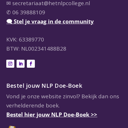
✉
secretariaat@hetnlpcollege.nl
✆ 06 39888109
🗨 Stel je vraag in de community
KVK: 63389770
BTW: NL002341488B28
Bestel jouw NLP Doe-Boek
Vond je onze website zinvol? Bekijk dan ons
verhelderende boek.
Bestel hier jouw NLP Doe-Boek >>