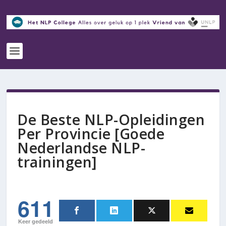
De Beste NLP-Opleidingen
Per Provincie [Goede
Nederlandse NLP-
trainingen]
611
Keer gedeeld