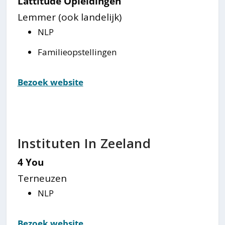
Lattitude Opleidingen
Lemmer (ook landelijk)
NLP
Familieopstellingen
Bezoek website
Instituten In Zeeland
4 You
Terneuzen
NLP
Bezoek website