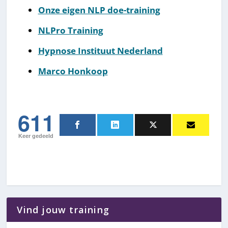
Onze eigen NLP doe-training
NLPro Training
Hypnose Instituut Nederland
Marco Honkoop
611
Keer gedeeld
Vind jouw training