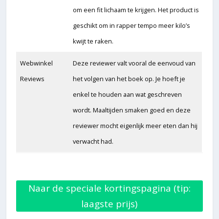
om een fit lichaam te krijgen. Het product is
geschikt om in rapper tempo meer kilo’s
kwijt te raken.
Webwinkel
Deze reviewer valt vooral de eenvoud van
Reviews
het volgen van het boek op. Je hoeft je
enkel te houden aan wat geschreven
wordt. Maaltijden smaken goed en deze
reviewer mocht eigenlijk meer eten dan hij
verwacht had.
Naar de speciale kortingspagina (tip:
laagste prijs)