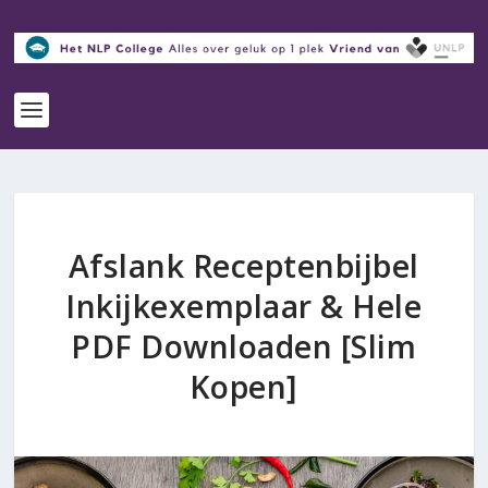
Afslank Receptenbijbel
Inkijkexemplaar & Hele
PDF Downloaden [Slim
Kopen]