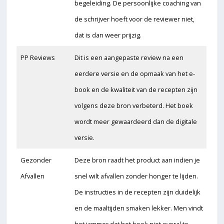
begeleiding. De persoonlijke coaching van
de schrijver hoeft voor de reviewer niet,
dat is dan weer prijzig.
PP Reviews
Dit is een aangepaste review na een
eerdere versie en de opmaak van het e-
book en de kwaliteit van de recepten zijn
volgens deze bron verbeterd. Het boek
wordt meer gewaardeerd dan de digitale
versie.
Gezonder
Deze bron raadt het product aan indien je
Afvallen
snel wilt afvallen zonder honger te lijden.
De instructies in de recepten zijn duidelijk
en de maaltijden smaken lekker. Men vindt