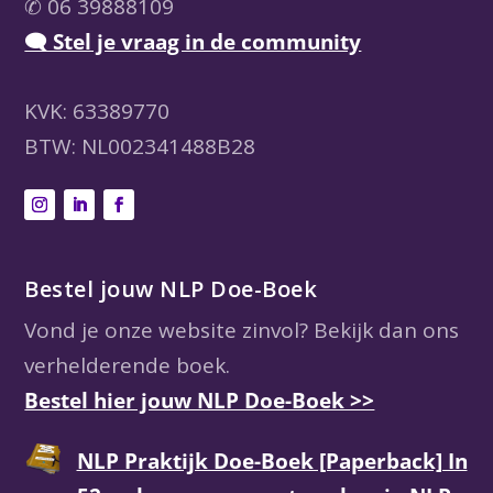
✆ 06 39888109
🗨 Stel je vraag in de community
KVK: 63389770
BTW: NL002341488B28
Bestel jouw NLP Doe-Boek
Vond je onze website zinvol? Bekijk dan ons
verhelderende boek.
Bestel hier jouw NLP Doe-Boek >>
NLP Praktijk Doe-Boek [Paperback] In