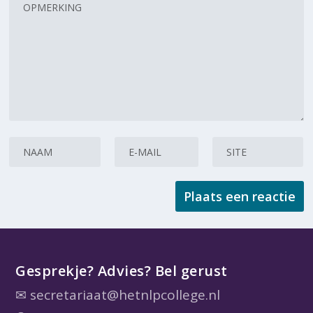
Gesprekje? Advies? Bel gerust
✉
secretariaat@hetnlpcollege.nl