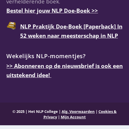
verhelderende boek.
Bestel hier jouw NLP Doe-Boek >>
NLP Praktijk Doe-Boek [Paperback] In
52 weken naar meesterschap in NLP
Wekelijks NLP-momentjes?
>> Abonneren op de nieuwsbrief is ook een
uitstekend idee!
© 2025
|
Het NLP College
|
Alg. Voorwaarden
|
Cookies &
Privacy
|
Mijn Account