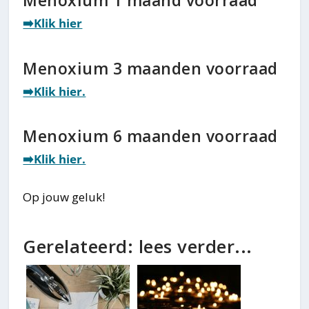
Menoxium 1 maand voorraad
➡️Klik hier
Menoxium 3 maanden voorraad
➡️Klik hier.
Menoxium 6 maanden voorraad
➡️Klik hier.
Op jouw geluk!
Gerelateerd: lees verder...