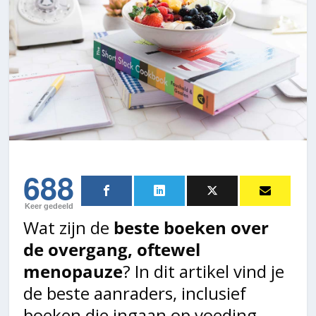
688
Keer gedeeld
Wat zijn de
beste boeken over
de overgang, oftewel
menopauze
? In dit artikel vind je
de beste aanraders, inclusief
boeken die ingaan op voeding