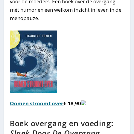
voor de moeders. Een boek over de overgang –
mét humor en een welkom inzicht in leven in de
menopauze.
Oomen stroomt over
€ 18,90
Boek overgang en voeding:
Slank Door De Overgang