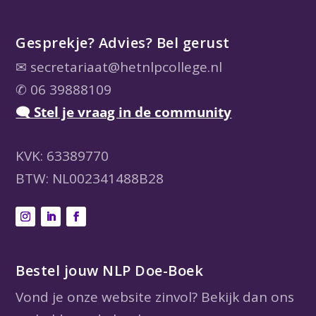
Gesprekje? Advies? Bel gerust
✉
secretariaat@hetnlpcollege.nl
✆ 06 39888109
🗨 Stel je vraag in de community
KVK: 63389770
BTW: NL002341488B28
Bestel jouw NLP Doe-Boek
Vond je onze website zinvol? Bekijk dan ons