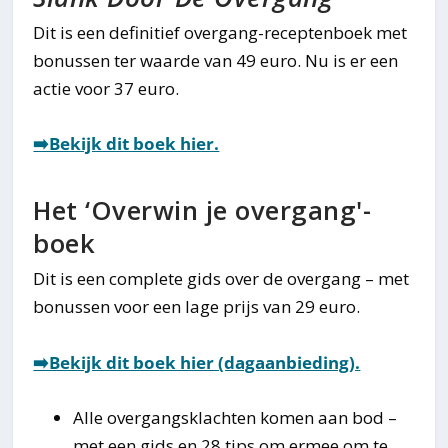
Dit is een definitief overgang-receptenboek met
bonussen ter waarde van 49 euro. Nu is er een
actie voor 37 euro.
➡️Bekijk dit boek hier.
Het ‘Overwin je overgang'-
boek
Dit is een complete gids over de overgang – met
bonussen voor een lage prijs van 29 euro.
➡️Bekijk dit boek hier (dagaanbieding).
Alle overgangsklachten komen aan bod –
met een gids en 28 tips om ermee om te