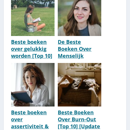
Beste boeken
De Beste
over gelukkig
Boeken Over
worden [Top 10]
Menselijk
Gedrag [Top 10]
[2026]
Beste boeken
Beste Boeken
over
Over Burn-Out
assertiviteit &
[Top 10] [Update