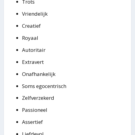
Trots
Vriendelijk
Creatief
Royaal
Autoritair
Extravert
Onafhankelijk
Soms egocentrisch
Zelfverzekerd
Passioneel
Assertief
Liefdevol