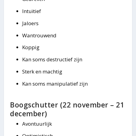
Intuïtief
Jaloers
Wantrouwend
Koppig
Kan soms destructief zijn
Sterk en machtig
Kan soms manipulatief zijn
Boogschutter (22 november – 21
december)
Avontuurlijk
Optimistisch