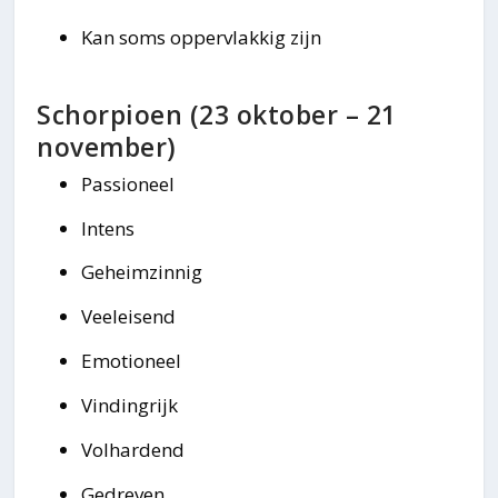
Kan soms oppervlakkig zijn
Schorpioen (23 oktober – 21
november)
Passioneel
Intens
Geheimzinnig
Veeleisend
Emotioneel
Vindingrijk
Volhardend
Gedreven