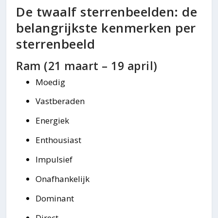
De twaalf sterrenbeelden: de
belangrijkste kenmerken per
sterrenbeeld
Ram (21 maart – 19 april)
Moedig
Vastberaden
Energiek
Enthousiast
Impulsief
Onafhankelijk
Dominant
Direct