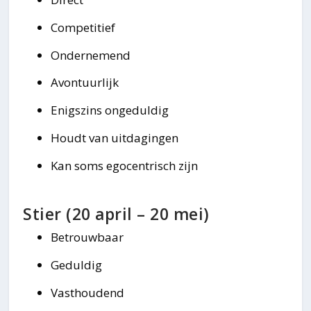
Competitief
Ondernemend
Avontuurlijk
Enigszins ongeduldig
Houdt van uitdagingen
Kan soms egocentrisch zijn
Stier (20 april – 20 mei)
Betrouwbaar
Geduldig
Vasthoudend