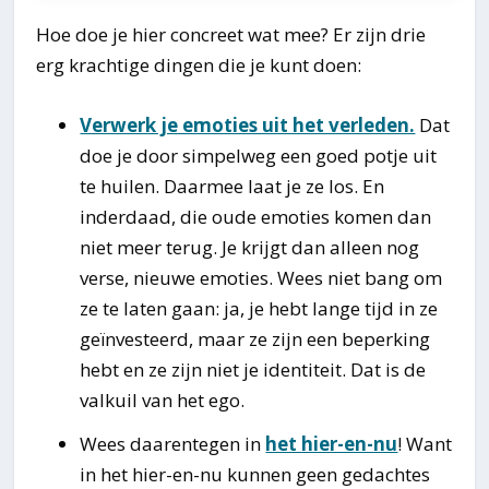
Hoe doe je hier concreet wat mee? Er zijn drie
erg krachtige dingen die je kunt doen:
Verwerk je emoties uit het verleden.
Dat
doe je door simpelweg een goed potje uit
te huilen. Daarmee laat je ze los. En
inderdaad, die oude emoties komen dan
niet meer terug. Je krijgt dan alleen nog
verse, nieuwe emoties. Wees niet bang om
ze te laten gaan: ja, je hebt lange tijd in ze
geïnvesteerd, maar ze zijn een beperking
hebt en ze zijn niet je identiteit. Dat is de
valkuil van het ego.
Wees daarentegen in
het hier-en-nu
! Want
in het hier-en-nu kunnen geen gedachtes