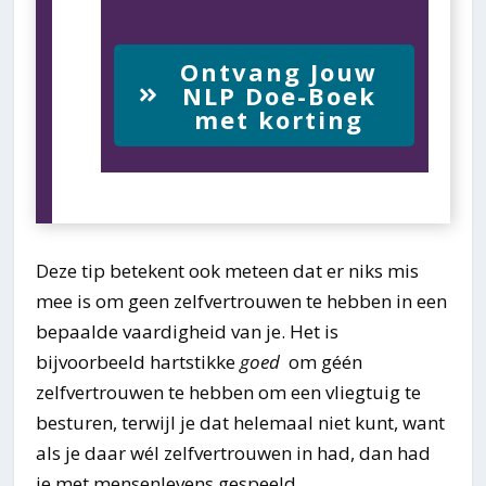
Ontvang Jouw
NLP Doe-Boek
met korting
Deze tip betekent ook meteen dat er niks mis
mee is om geen zelfvertrouwen te hebben in een
bepaalde vaardigheid van je. Het is
bijvoorbeeld hartstikke
goed
om géén
zelfvertrouwen te hebben om een vliegtuig te
besturen, terwijl je dat helemaal niet kunt, want
als je daar wél zelfvertrouwen in had, dan had
je met mensenlevens gespeeld.