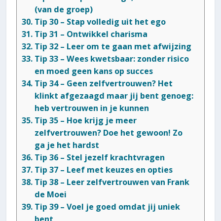
(van de groep)
Tip 30 – Stap volledig uit het ego
Tip 31 – Ontwikkel charisma
Tip 32 – Leer om te gaan met afwijzing
Tip 33 – Wees kwetsbaar: zonder risico
en moed geen kans op succes
Tip 34 – Geen zelfvertrouwen? Het
klinkt afgezaagd maar jij bent genoeg:
heb vertrouwen in je kunnen
Tip 35 – Hoe krijg je meer
zelfvertrouwen? Doe het gewoon! Zo
ga je het hardst
Tip 36 – Stel jezelf krachtvragen
Tip 37 – Leef met keuzes en opties
Tip 38 – Leer zelfvertrouwen van Frank
de Moei
Tip 39 – Voel je goed omdat jij uniek
bent