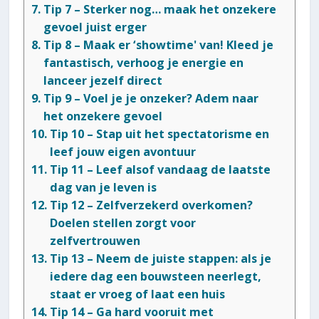
Tip 7 – Sterker nog… maak het onzekere
gevoel juist erger
Tip 8 – Maak er ‘showtime' van! Kleed je
fantastisch, verhoog je energie en
lanceer jezelf direct
Tip 9 – Voel je je onzeker? Adem naar
het onzekere gevoel
Tip 10 – Stap uit het spectatorisme en
leef jouw eigen avontuur
Tip 11 – Leef alsof vandaag de laatste
dag van je leven is
Tip 12 – Zelfverzekerd overkomen?
Doelen stellen zorgt voor
zelfvertrouwen
Tip 13 – Neem de juiste stappen: als je
iedere dag een bouwsteen neerlegt,
staat er vroeg of laat een huis
Tip 14 – Ga hard vooruit met