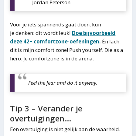
– Jordan Peterson
Voor je iets spannends gaat doen, kun
je denken: dit wordt leuk!
Doe bijvoorbeeld
deze 42+ comfortzone-oefeningen.
Én lach:
dit is mijn comfort zone! Push yourself. Die as a
hero. Je comfortzone is ín de arena.
Feel the fear and do it anyway.
Tip 3 – Verander je
overtuigingen…
Een overtuiging is niet gelijk aan de waarheid.