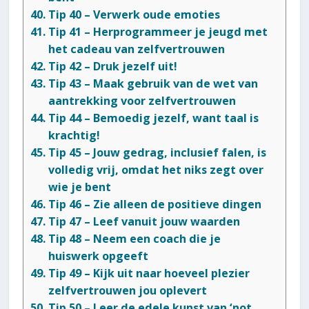
Tip 40 – Verwerk oude emoties
Tip 41 – Herprogrammeer je jeugd met
het cadeau van zelfvertrouwen
Tip 42 – Druk jezelf uit!
Tip 43 – Maak gebruik van de wet van
aantrekking voor zelfvertrouwen
Tip 44 – Bemoedig jezelf, want taal is
krachtig!
Tip 45 – Jouw gedrag, inclusief falen, is
volledig vrij, omdat het niks zegt over
wie je bent
Tip 46 – Zie alleen de positieve dingen
Tip 47 – Leef vanuit jouw waarden
Tip 48 – Neem een coach die je
huiswerk opgeeft
Tip 49 – Kijk uit naar hoeveel plezier
zelfvertrouwen jou oplevert
Tip 50 – Leer de edele kunst van ‘not