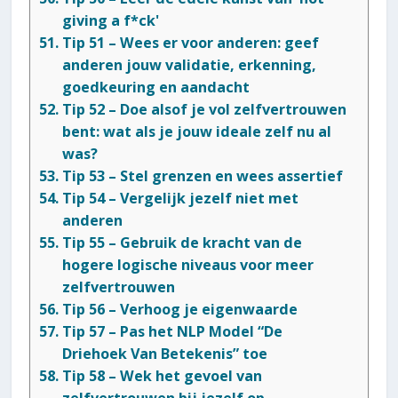
giving a f*ck'
Tip 51 – Wees er voor anderen: geef
anderen jouw validatie, erkenning,
goedkeuring en aandacht
Tip 52 – Doe alsof je vol zelfvertrouwen
bent: wat als je jouw ideale zelf nu al
was?
Tip 53 – Stel grenzen en wees assertief
Tip 54 – Vergelijk jezelf niet met
anderen
Tip 55 – Gebruik de kracht van de
hogere logische niveaus voor meer
zelfvertrouwen
Tip 56 – Verhoog je eigenwaarde
Tip 57 – Pas het NLP Model “De
Driehoek Van Betekenis” toe
Tip 58 – Wek het gevoel van