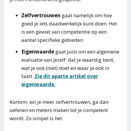
Zelfvertrouwen
gaat namelijk om hoe
goed je iets daadwerkelijk kunt doen. Het
is een gevoel van competentie op een
aantal specifieke gebieden.
Eigenwaarde
gaat juist om een algemene
evaluatie van jezelf: dat je waardig bent,
wat je ook (niet) doet en waar je ook in
faalt.
Zie dit aparte artikel over
eigenwaarde.
Kortom: wil je meer zelfvertrouwen, ga dan
oefenen en meters maken tot je competent
wordt. Zo simpel is het.