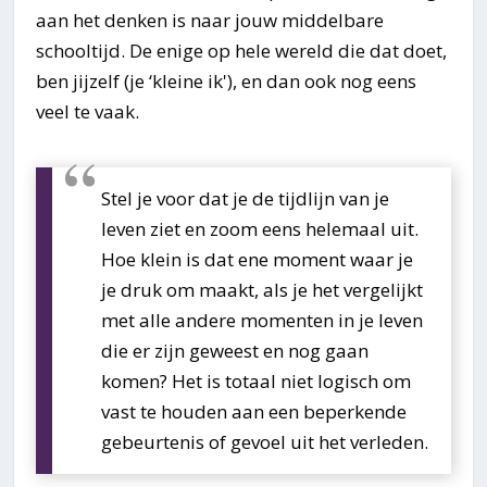
aan het denken is naar jouw middelbare
schooltijd. De enige op hele wereld die dat doet,
ben jijzelf (je ‘kleine ik'), en dan ook nog eens
veel te vaak.
Stel je voor dat je de tijdlijn van je
leven ziet en zoom eens helemaal uit.
Hoe klein is dat ene moment waar je
je druk om maakt, als je het vergelijkt
met alle andere momenten in je leven
die er zijn geweest en nog gaan
komen? Het is totaal niet logisch om
vast te houden aan een beperkende
gebeurtenis of gevoel uit het verleden.