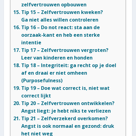
zelfvertrouwen opbouwen
Tip 15 – Zelfvertrouwen kweken?
Ga niet alles willen controleren
Tip 16 – Do not react: sta aan de
oorzaak-kant en heb een sterke
intentie
Tip 17 – Zelfvertrouwen vergroten?
Leer van kinderen en honden
Tip 18 – Integriteit: ga recht op je doel
af en draai er niet omheen
(Purposefulness)
Tip 19 – Doe wat correct is, niet wat
correct lijkt
Tip 20 – Zelfvertrouwen ontwikkelen?
Angst liegt: je hebt niks te verliezen
Tip 21 – Zelfverzekerd overkomen?
Angst is ook normaal en gezond: druk
het niet weg