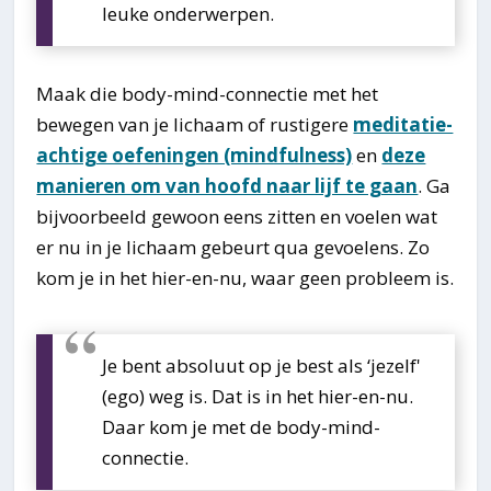
leuke onderwerpen.
Maak die body-mind-connectie met het
bewegen van je lichaam of rustigere
meditatie-
achtige oefeningen (mindfulness)
en
deze
manieren om van hoofd naar lijf te gaan
. Ga
bijvoorbeeld gewoon eens zitten en voelen wat
er nu in je lichaam gebeurt qua gevoelens. Zo
kom je in het hier-en-nu, waar geen probleem is.
Je bent absoluut op je best als ‘jezelf'
(ego) weg is. Dat is in het hier-en-nu.
Daar kom je met de body-mind-
connectie.