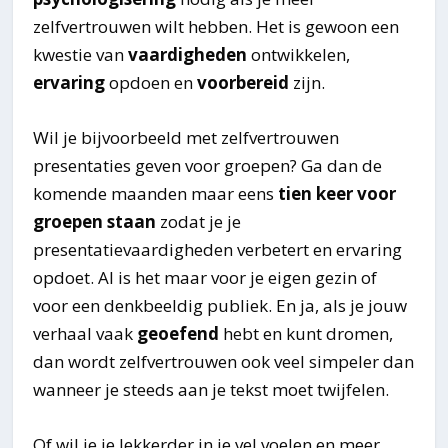
zelfvertrouwen wilt hebben. Het is gewoon een
kwestie van
vaardigheden
ontwikkelen,
ervaring
opdoen en
voorbereid
zijn.
Wil je bijvoorbeeld met zelfvertrouwen
presentaties geven voor groepen? Ga dan de
komende maanden maar eens
tien keer voor
groepen staan
zodat je je
presentatievaardigheden verbetert en ervaring
opdoet. Al is het maar voor je eigen gezin of
voor een denkbeeldig publiek. En ja, als je jouw
verhaal vaak
geoefend
hebt en kunt dromen,
dan wordt zelfvertrouwen ook veel simpeler dan
wanneer je steeds aan je tekst moet twijfelen.
Of wil je je lekkerder in je vel voelen en meer