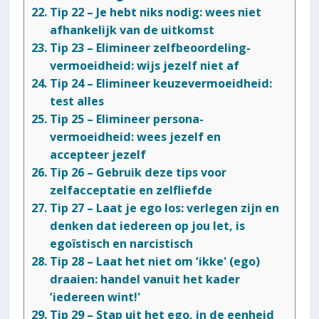
Tip 22 – Je hebt niks nodig: wees niet
afhankelijk van de uitkomst
Tip 23 – Elimineer zelfbeoordeling-
vermoeidheid: wijs jezelf niet af
Tip 24 – Elimineer keuzevermoeidheid:
test alles
Tip 25 – Elimineer persona-
vermoeidheid: wees jezelf en
accepteer jezelf
Tip 26 – Gebruik deze tips voor
zelfacceptatie en zelfliefde
Tip 27 – Laat je ego los: verlegen zijn en
denken dat iedereen op jou let, is
egoïstisch en narcistisch
Tip 28 – Laat het niet om ‘ikke' (ego)
draaien: handel vanuit het kader
‘iedereen wint!'
Tip 29 – Stap uit het ego, in de eenheid