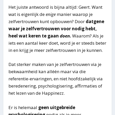
Het juiste antwoord is bijna altijd: Geert. Want
wat is eigenlijk de
enige
manier waarop je
zelfvertrouwen kunt opbouwen? Door
datgene
waar je zelfvertrouwen voor nodig hebt,
heel wat keren te gaan
doen
.
Waarom? Als je
iets een aantal keer doet, word je er steeds beter
in en krijg je meer zelfvertrouwen in je kunnen.
Dat sterker maken van je zelfvertrouwen via je
bekwaamheid kan alléén maar via die
referentie-ervaringen, en niet hoofdzakelijk via
beredenering, psychologisering, affirmaties of
het lezen van de Happinezz.
Er is helemaal
geen uitgebreide
psychologisering
nodig als je meer