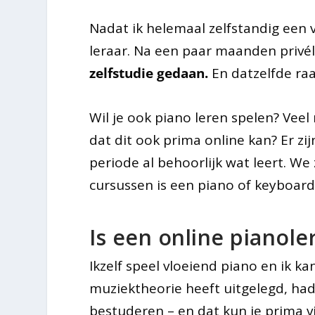
Nadat ik helemaal zelfstandig een v
leraar. Na een paar maanden privé
zelfstudie gedaan.
En datzelfde raa
Wil je ook piano leren spelen? Veel
dat dit ook prima online kan? Er z
periode al behoorlijk wat leert. We 
cursussen is een piano of keyboard
Is een online pianole
Ikzelf speel vloeiend piano en ik ka
muziektheorie heeft uitgelegd, had
bestuderen – en dat kun je prima vi