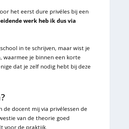
or het eerst dure privéles bij een
eidende werk heb ik dus via
chool in te schrijven, maar wist je
en, waarmee je binnen een korte
nige dat je zelf nodig hebt bij deze
n?
in de docent mij via privélessen de
kwestie van de theorie goed
t voor de praktijk.