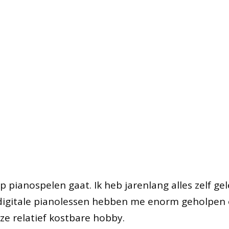
p pianospelen gaat. Ik heb jarenlang alles zelf ge
 digitale pianolessen hebben me enorm geholpen o
e relatief kostbare hobby.