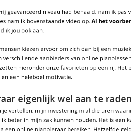
rij geavanceerd niveau had behaald, nam ik pas vo
les nam ik bovenstaande video op.
Al het voorber
d ik jou ook aan.
 mensen kiezen ervoor om zich dan bij een muzieks
ijn verschillende aanbieders van online pianoless
zetten hieronder onze favorieten op een rij. Het e
 en een heleboel motivatie.
raar eigenlijk wel aan te rade
n je vertellen: mijn investering in al die uren waar
 ik beter in mijn zak kunnen houden. Het is een 
a een online pianoleraar bereiken. Hetzelfde geld