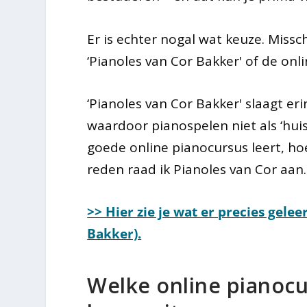
Er is echter nogal wat keuze. Miss
‘Pianoles van Cor Bakker' of de onl
‘Pianoles van Cor Bakker' slaagt er
waardoor pianospelen niet als ‘huis
goede online pianocursus leert, hoe
reden raad ik Pianoles van Cor aan.
>> Hier zie je wat er precies gele
Bakker).
Welke online pianocur