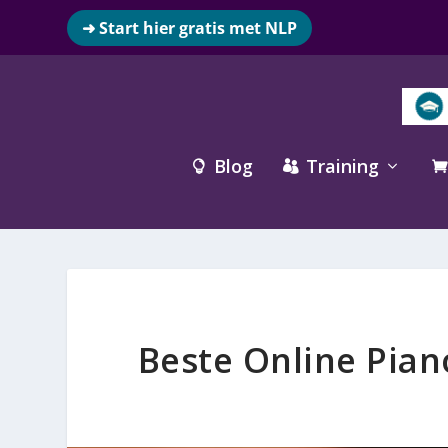
➜ Start hier gratis met NLP
Blog
Training



Beste Online Pian