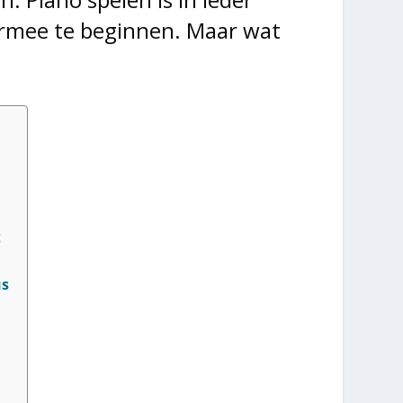
 ermee te beginnen. Maar wat
t
us