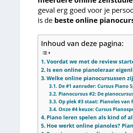
geval erg goed voor je perso
is de
beste online pianocur
Inhoud van deze pagina:
Voordat we met de review start
Is een online pianoleraar eigenl
Welke online pianocursussen zij
De #1 aanrader: Cursus Piano S
Pianocursus #2: De pianocursu
Op plek #3 staat: Pianoles van
Onze #4 keuze: Cursus Pianospe
Piano leren spelen als kind of a
Hoe werkt online pianoles? Pia