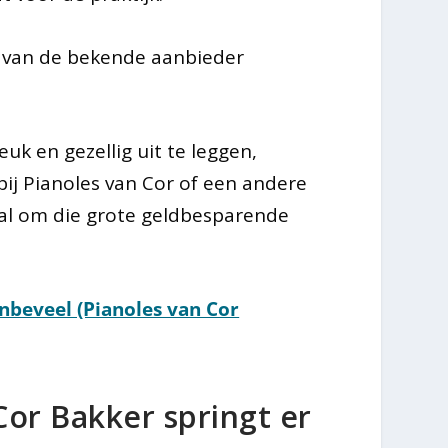
us van de bekende aanbieder
uk en gezellig uit te leggen,
 bij Pianoles van Cor of een andere
n al om die grote geldbesparende
anbeveel (Pianoles van Cor
Cor Bakker springt er