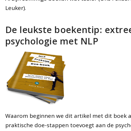
Leuker).
De leukste boekentip: extr
psychologie met NLP
Waarom beginnen we dit artikel met dit boek a
praktische doe-stappen toevoegt aan de psycho