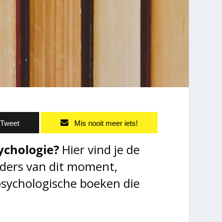
Tweet
Mis nooit meer iets!
ychologie?
Hier vind je de
ders van dit moment,
psychologische boeken die