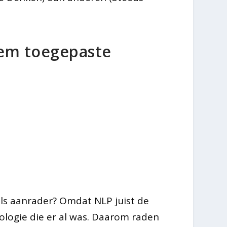
eem toegepaste
ls aanrader? Omdat NLP juist de
logie die er al was. Daarom raden