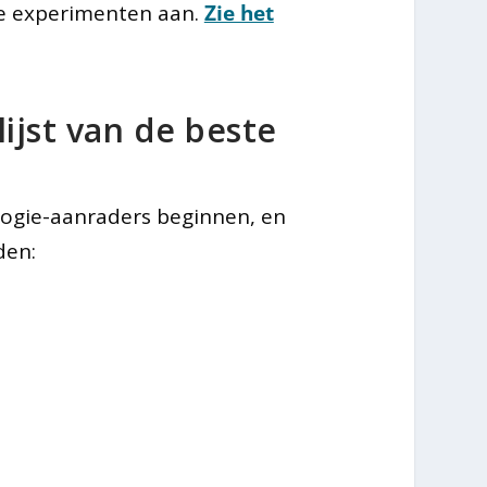
he experimenten aan.
Zie het
lijst van de beste
ologie-aanraders beginnen, en
den: