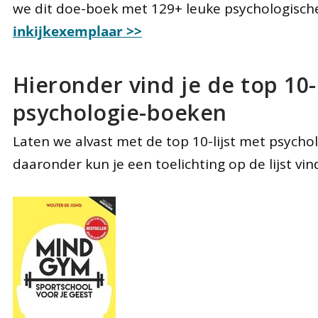
we dit doe-boek met 129+ leuke psychologisc
inkijkexemplaar >>
Hieronder vind je de top 10-
psychologie-boeken
Laten we alvast met de top 10-lijst met psych
daaronder kun je een toelichting op de lijst vin