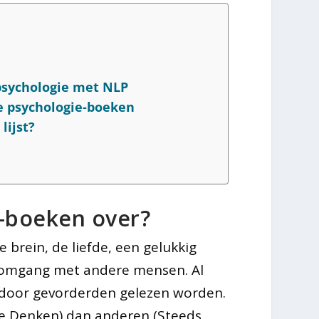
psychologie met NLP
te psychologie-boeken
lijst?
-boeken over?
e brein, de liefde, een gelukkig
n omgang met andere mensen. Al
 door gevorderden gelezen worden.
re Denken) dan anderen (Steeds