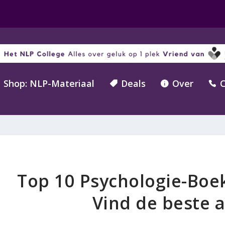
Shop: NLP-Materiaal
Deals
Over
C



Top 10 Psychologie-Boe
Vind de beste 