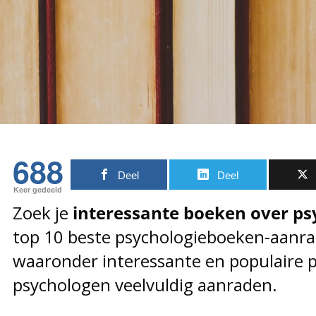
688
Deel
Deel
Keer gedeeld
Zoek je
interessante boeken over ps
top 10 beste psychologieboeken-aanra
waaronder interessante en populaire 
psychologen veelvuldig aanraden.