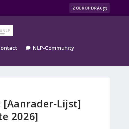
ontact
NLP-Community

[Aanrader-Lijst]
te 2026]