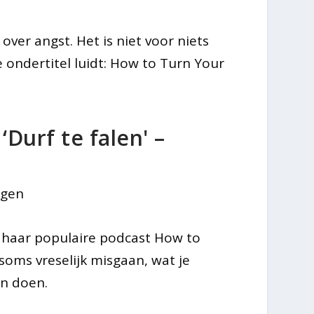
over angst. Het is niet voor niets
 ondertitel luidt: How to Turn Your
‘Durf te falen' –
ngen
p haar populaire podcast How to
e soms vreselijk misgaan, wat je
en doen.