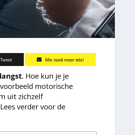
Tweet
Mis nooit meer iets!
langst
. Hoe kun je je
ijvoorbeeld motorische
m uit zichzelf
Lees verder voor de