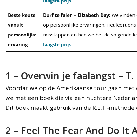
laagste prijs
Beste keuze
Durf te falen – Elizabeth Day:
We vinden d
vanuit
op persoonlijke ervaringen. Het leert on
persoonlijke
misstappen en hoe we het de volgende k
ervaring
laagste prijs
1 – Overwin je faalangst – T.
Voordat we op de Amerikaanse tour gaan met de
we met een boek die via een nuchtere Nederlan
Dit boek maakt gebruik van de R.E.T.-methode 
2 – Feel The Fear And Do It