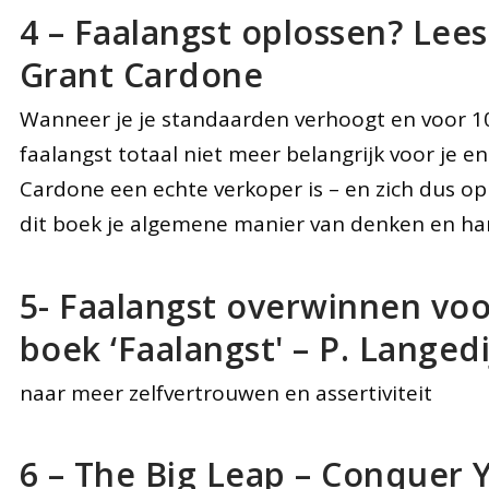
4 – Faalangst oplossen? Lees
Grant Cardone
Wanneer je je standaarden verhoogt en voor 1
faalangst totaal niet meer belangrijk voor je en
Cardone een echte verkoper is – en zich dus op 
dit boek je algemene manier van denken en ha
5- Faalangst overwinnen vo
boek ‘Faalangst' – P. Langedi
naar meer zelfvertrouwen en assertiviteit
6 – The Big Leap – Conquer 