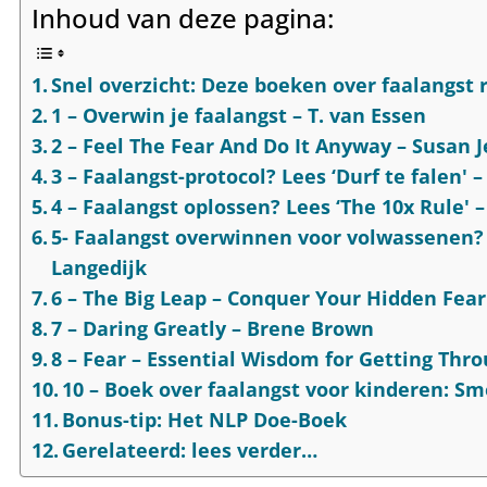
Inhoud van deze pagina:
Snel overzicht: Deze boeken over faalangst 
1 – Overwin je faalangst – T. van Essen
2 – Feel The Fear And Do It Anyway – Susan J
3 – Faalangst-protocol? Lees ‘Durf te falen' 
4 – Faalangst oplossen? Lees ‘The 10x Rule' 
5- Faalangst overwinnen voor volwassenen? H
Langedijk
6 – The Big Leap – Conquer Your Hidden Fear
7 – Daring Greatly – Brene Brown
8 – Fear – Essential Wisdom for Getting Thr
10 – Boek over faalangst voor kinderen: Sm
Bonus-tip: Het NLP Doe-Boek
Gerelateerd: lees verder…