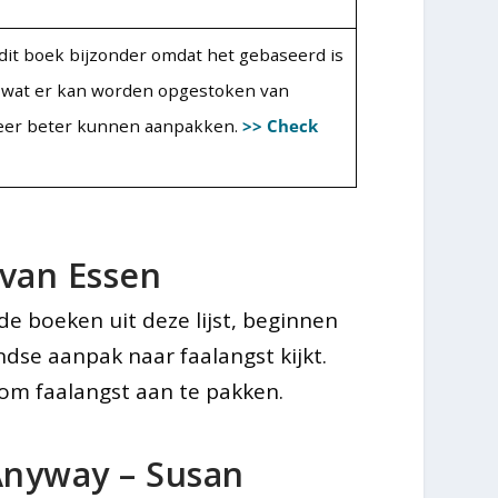
it boek bijzonder omdat het gebaseerd is
s wat er kan worden opgestoken van
eer beter kunnen aanpakken.
>> Check
 van Essen
 boeken uit deze lijst, beginnen
dse aanpak naar faalangst kijkt.
om faalangst aan te pakken.
 Anyway – Susan