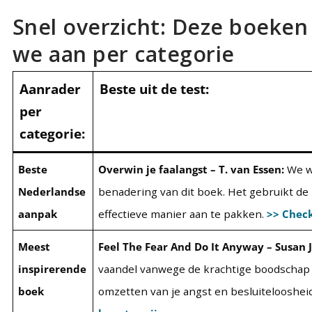
Snel overzicht: Deze boeken
we aan per categorie
Aanrader
Beste uit de test:
per
categorie:
Beste
Overwin je faalangst – T. van Essen:
We w
Nederlandse
benadering van dit boek. Het gebruikt de
aanpak
effectieve manier aan te pakken.
>> Check
Meest
Feel The Fear And Do It Anyway – Susan J
inspirerende
vaandel vanwege de krachtige boodschap e
boek
omzetten van je angst en besluiteloosheid