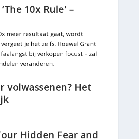
 ‘The 10x Rule' –
0x meer resultaat gaat, wordt
 vergeet je het zelfs. Hoewel Grant
faalangst bij verkopen focust – zal
ndelen veranderen.
or volwassenen? Het
jk
Your Hidden Fear and