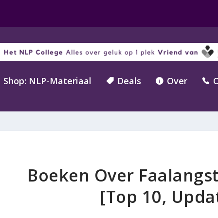
Shop: NLP-Materiaal
Deals
Over
C



Boeken Over Faalangst 
[Top 10, Upda