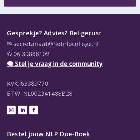
Gesprekje? Advies? Bel gerust
✉
secretariaat@hetnlpcollege.nl
✆ 06 39888109
🗨 Stel je vraag in de community
KVK: 63389770
BTW: NL002341488B28
Bestel jouw NLP Doe-Boek