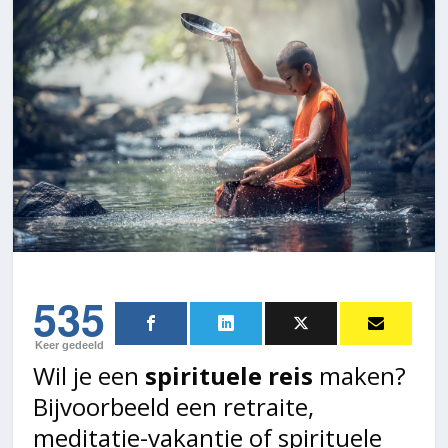
535
Keer gedeeld
Wil je een
spirituele reis
maken?
Bijvoorbeeld een retraite,
meditatie-vakantie of spirituele