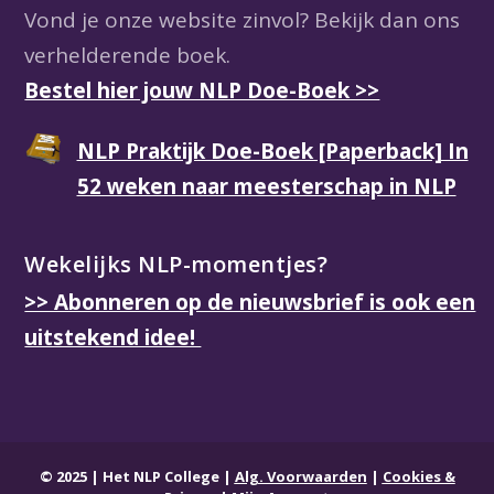
Vond je onze website zinvol? Bekijk dan ons
verhelderende boek.
Bestel hier jouw NLP Doe-Boek >>
NLP Praktijk Doe-Boek [Paperback] In
52 weken naar meesterschap in NLP
Wekelijks NLP-momentjes?
>> Abonneren op de nieuwsbrief is ook een
uitstekend idee!
© 2025
|
Het NLP College
|
Alg. Voorwaarden
|
Cookies &