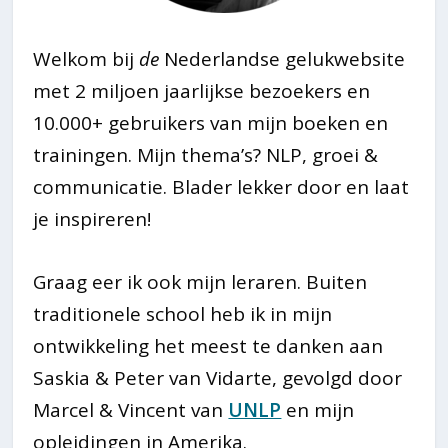
Welkom bij
de
Nederlandse gelukwebsite
met 2 miljoen jaarlijkse bezoekers en
10.000+ gebruikers van mijn boeken en
trainingen. Mijn thema’s? NLP, groei &
communicatie. Blader lekker door en laat
je inspireren!
Graag eer ik ook mijn leraren. Buiten
traditionele school heb ik in mijn
ontwikkeling het meest te danken aan
Saskia & Peter van Vidarte, gevolgd door
Marcel & Vincent van
UNLP
en mijn
opleidingen in Amerika.