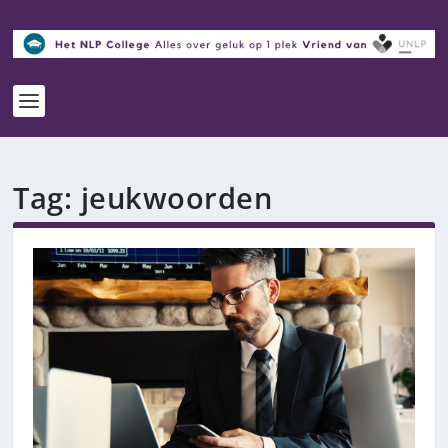
Tag:
jeukwoorden