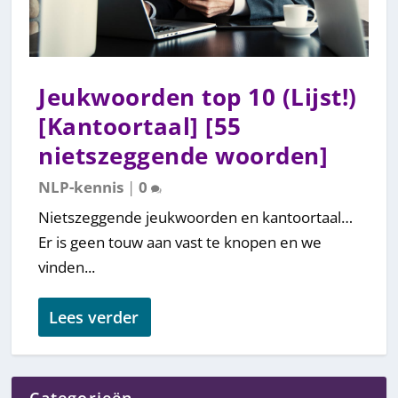
Jeukwoorden top 10 (Lijst!)
[Kantoortaal] [55
nietszeggende woorden]
NLP-kennis
|
0
Nietszeggende jeukwoorden en kantoortaal…
Er is geen touw aan vast te knopen en we
vinden...
Lees verder
Categorieën