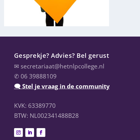
Gesprekje? Advies? Bel gerust
✉
secretariaat@hetnlpcollege.nl
✆ 06 39888109
🗨 Stel je vraag in de community
KVK: 63389770
BTW: NL002341488B28