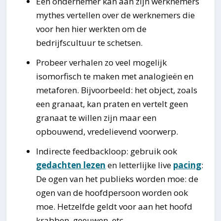
Een ondernemer kan aan zijn werknemers
mythes vertellen over de werknemers die
voor hen hier werkten om de
bedrijfscultuur te schetsen.
Probeer verhalen zo veel mogelijk
isomorfisch te maken met analogieën en
metaforen. Bijvoorbeeld: het object, zoals
een granaat, kan praten en vertelt geen
granaat te willen zijn maar een
opbouwend, vredelievend voorwerp.
Indirecte feedbackloop: gebruik ook
gedachten lezen
en letterlijke live
pacing
:
De ogen van het publieks worden moe: de
ogen van de hoofdpersoon worden ook
moe. Hetzelfde geldt voor aan het hoofd
krabben, geeuwen, etc.