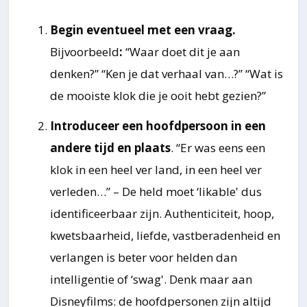
Begin eventueel met een vraag.
Bijvoorbeeld
:
“Waar doet dit je aan
denken?” “Ken je dat verhaal van…?” “Wat is
de mooiste klok die je ooit hebt gezien?”
Introduceer een hoofdpersoon in een
andere tijd en plaats
. “Er was eens een
klok in een heel ver land, in een heel ver
verleden…” – De held moet ‘likable' dus
identificeerbaar zijn. Authenticiteit, hoop,
kwetsbaarheid, liefde, vastberadenheid en
verlangen is beter voor helden dan
intelligentie of ‘swag'. Denk maar aan
Disneyfilms: de hoofdpersonen zijn altijd