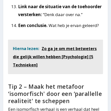
Link naar de situatie van de toehoorder
versterken:
“Denk daar over na.”
Een conclusie.
Wat heb je ervan geleerd?
Hierna lezen:
Zo ga je om met betweters
die gelijk willen hebben [Psychologie] [5
Technieken]
Tip 2 – Maak het metafoor
‘isomorfisch' door een ‘parallelle
realiteit' te scheppen
Een isomorfisch verhaal is een verhaal dat heel