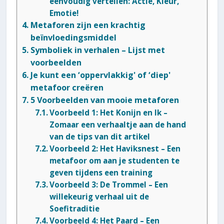
eenvoudig vertellen: Actie, Kleur,
Emotie!
Metaforen zijn een krachtig
beïnvloedingsmiddel
Symboliek in verhalen – Lijst met
voorbeelden
Je kunt een ‘oppervlakkig' of ‘diep'
metafoor creëren
5 Voorbeelden van mooie metaforen
Voorbeeld 1: Het Konijn en Ik –
Zomaar een verhaaltje aan de hand
van de tips van dit artikel
Voorbeeld 2: Het Haviksnest – Een
metafoor om aan je studenten te
geven tijdens een training
Voorbeeld 3: De Trommel – Een
willekeurig verhaal uit de
Soefitraditie
Voorbeeld 4: Het Paard – Een