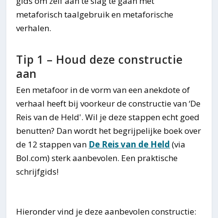
gids om zelf aan te slag te gaan met
metaforisch taalgebruik en metaforische
verhalen.
Tip 1 – Houd deze constructie
aan
Een metafoor in de vorm van een anekdote of
verhaal heeft bij voorkeur de constructie van ‘De
Reis van de Held'. Wil je deze stappen echt goed
benutten? Dan wordt het begrijpelijke boek over
de 12 stappen van
De Reis van de Held
(via
Bol.com) sterk aanbevolen. Een praktische
schrijfgids!
Hieronder vind je deze aanbevolen constructie: