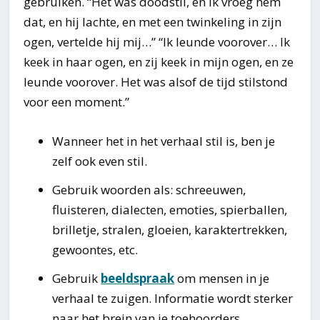
gebruiken. “Het was doodstil, en ik vroeg hem
dat, en hij lachte, en met een twinkeling in zijn
ogen, vertelde hij mij…” “Ik leunde voorover… Ik
keek in haar ogen, en zij keek in mijn ogen, en ze
leunde voorover. Het was alsof de tijd stilstond
voor een moment.”
Wanneer het in het verhaal stil is, ben je
zelf ook even stil.
Gebruik woorden als: schreeuwen,
fluisteren, dialecten, emoties, spierballen,
brilletje, stralen, gloeien, karaktertrekken,
gewoontes, etc.
Gebruik
beeldspraak
om mensen in je
verhaal te zuigen. Informatie wordt sterker
naar het brein van je toehoorders