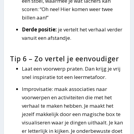
een stoel, waarmee je wat lachers kan
scoren: “Oh nee! Hier komen weer twee
billen aan!”
Derde positie:
je vertelt het verhaal verder
vanuit een afstandje.
Tip 6 – Zo vertel je eenvoudiger
Laat een voorwerp praten. Dan krijg je vrij
snel inspiratie tot een leermetafoor.
Improvisatie: maak associaties naar
voorwerpen en activiteiten die met het
verhaal te maken hebben. Je maakt het
jezelf makkelijk door een magische box te
visualiseren waar je dingen uithaalt. Je kan
er letterlijk in kijken. Je onderbewuste doet