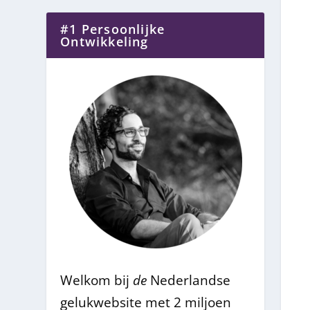
#1 Persoonlijke
Ontwikkeling
Welkom bij
de
Nederlandse
gelukwebsite met 2 miljoen