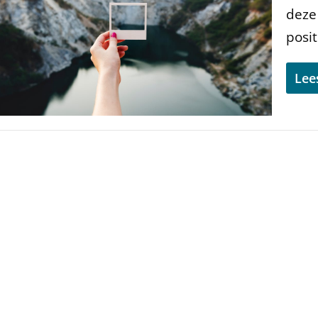
deze
posit
Lee