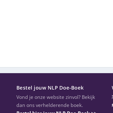
Bestel jouw NLP Doe-Boek
Vond je onze website zinvol? Bekijk
dan ons verhelderende boek.