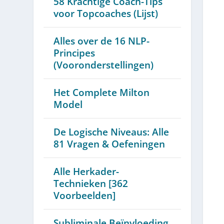
58 Krachtige Coach-Tips
voor Topcoaches (Lijst)
Alles over de 16 NLP-
Principes
(Vooronderstellingen)
Het Complete Milton
Model
De Logische Niveaus: Alle
81 Vragen & Oefeningen
Alle Herkader-
Technieken [362
Voorbeelden]
Subliminale Beïnvloeding