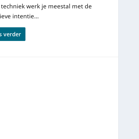
 techniek werk je meestal met de
ieve intentie...
s verder