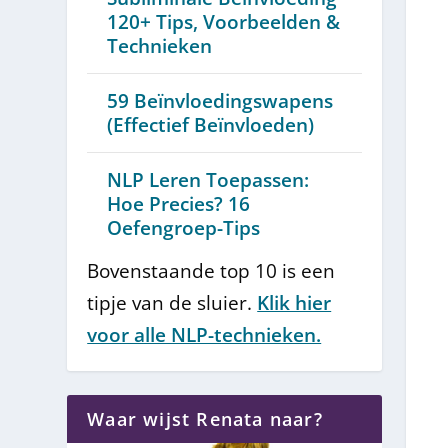
120+ Tips, Voorbeelden &
Technieken
59 Beïnvloedingswapens
(Effectief Beïnvloeden)
NLP Leren Toepassen:
Hoe Precies? 16
Oefengroep-Tips
Bovenstaande top 10 is een
tipje van de sluier.
Klik hier
voor alle NLP-technieken.
Waar wijst Renata naar?