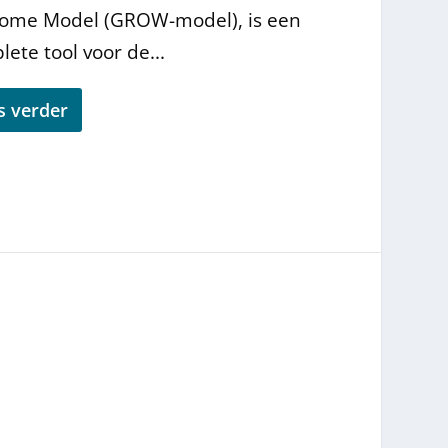
ome Model (GROW-model), is een
ete tool voor de...
s verder