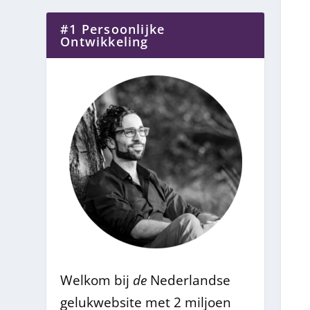
#1 Persoonlijke
Ontwikkeling
Welkom bij
de
Nederlandse
gelukwebsite met 2 miljoen