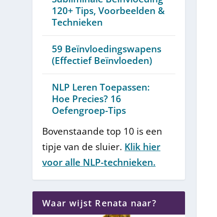
120+ Tips, Voorbeelden &
Technieken
59 Beïnvloedingswapens
(Effectief Beïnvloeden)
NLP Leren Toepassen:
Hoe Precies? 16
Oefengroep-Tips
Bovenstaande top 10 is een
tipje van de sluier.
Klik hier
voor alle NLP-technieken.
Waar wijst Renata naar?