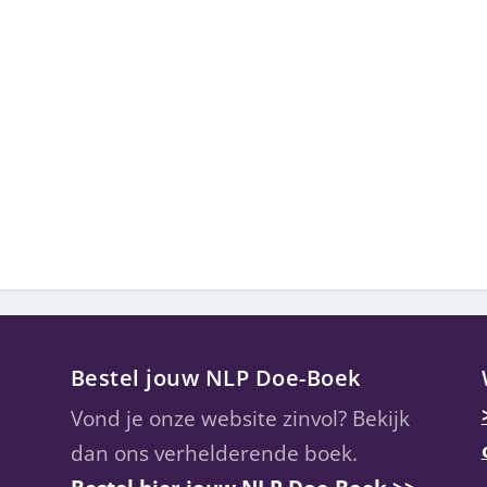
Bestel jouw NLP Doe-Boek
Vond je onze website zinvol? Bekijk
dan ons verhelderende boek.