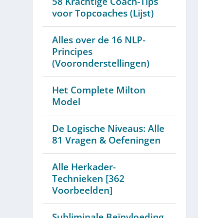
58 Krachtige Coach-Tips
voor Topcoaches (Lijst)
Alles over de 16 NLP-
Principes
(Vooronderstellingen)
Het Complete Milton
Model
De Logische Niveaus: Alle
81 Vragen & Oefeningen
Alle Herkader-
Technieken [362
Voorbeelden]
Subliminale Beïnvloeding