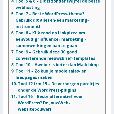
Tool 5 & 6 – Dit is zonder twijfel de beste
webhosting
Tool 7 – Beste WordPress-thema?
Gebruik dit alles-in-één marketing-
instrument!
Tool 8 – Kijk rond op Linkpizza om
eenvoudig ‘influencer marketing'-
samenwerkingen aan te gaan
Tool 9 – Gebruik deze 30 goed
converterende nieuwsbrief-templates
Tool 10 – Aweber is beter dan Mailchimp
Tool 11 – Zo kun je mooie sales- en
leadpages maken
Tool 12 t/m 15 – De verborgen pareltjes
onder de WordPress-plugins
Tool 16 – Beste alternatief voor
WordPress? De JouwWeb-
websitebouwer!