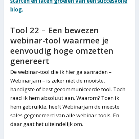
starten en laten groeien van een succesvolle
blog.
Tool 22 – Een bewezen
webinar-tool waarmee je
eenvoudig hoge omzetten
genereert
De webinar-tool die ik hier ga aanraden –
Webinarjam – is zeker niet de mooiste,
handigste of best gecommuniceerde tool. Toch
raad ik hem absoluut aan. Waarom? Toen ik
hem gebruikte, heeft Webinarjam de meeste
sales gegenereerd van alle webinar-tools. En
daar gaat het uiteindelijk om.