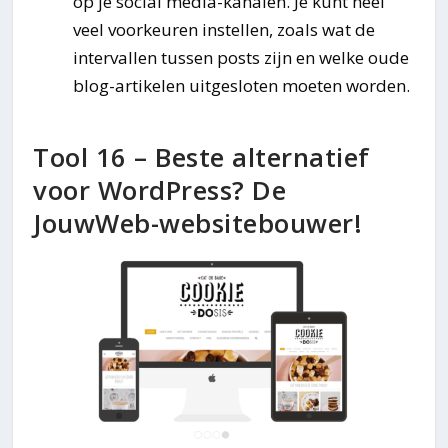
op je social media-kanalen. Je kunt heel
veel voorkeuren instellen, zoals wat de
intervallen tussen posts zijn en welke oude
blog-artikelen uitgesloten moeten worden.
Tool 16 – Beste alternatief
voor WordPress? De
JouwWeb-websitebouwer!