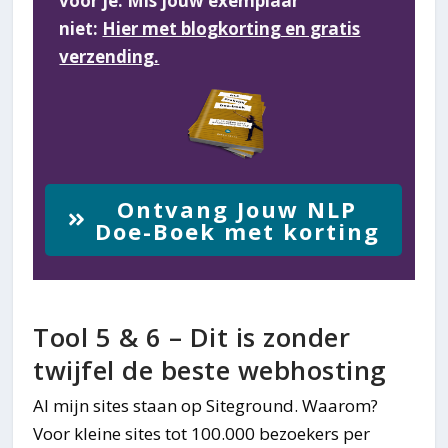
voor je. Mis jouw exemplaar
niet:
Hier met blogkorting en gratis
verzending.
Ontvang Jouw NLP
Doe-Boek met korting
Tool 5 & 6 – Dit is zonder
twijfel de beste webhosting
Al mijn sites staan op Siteground. Waarom?
Voor kleine sites tot 100.000 bezoekers per