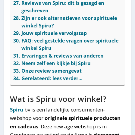
Reviews van Spiru: dit is gezegd en
geschreven
Zijn er ook alternatieven voor spirituele
winkel Spiru?
Jouw spirituele vervolgstap
FAQ: veel gestelde vragen over spirituele
winkel Spiru
Ervaringen & reviews van anderen
Neem zelf een kijkje bij Spiru
Onze review samengevat
Gerelateerd: lees verder…
Wat is Spiru voor winkel?
Spiru
bv is een landelijke consumenten-
webshop voor
originele spirituele producten
en cadeaus
. Deze new age webshop is in
Groningen gevestigd en de firma is
daarnaast