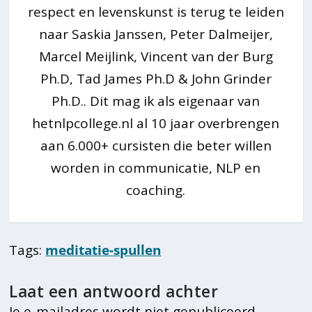
respect en levenskunst is terug te leiden
naar Saskia Janssen, Peter Dalmeijer,
Marcel Meijlink, Vincent van der Burg
Ph.D, Tad James Ph.D & John Grinder
Ph.D.. Dit mag ik als eigenaar van
hetnlpcollege.nl al 10 jaar overbrengen
aan 6.000+ cursisten die beter willen
worden in communicatie, NLP en
coaching.
Tags:
meditatie-spullen
Laat een antwoord achter
Je e-mailadres wordt niet gepubliceerd.