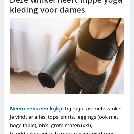
kleding voor dames
Neem eens een kijkje
bij mijn favoriete winkel.
Je vindt er alles: tops, shirts, leggings (ook met
hoge taille), bh's, grote maten (xxl),
handdoeken, witte harembroeken, wijde yoga-