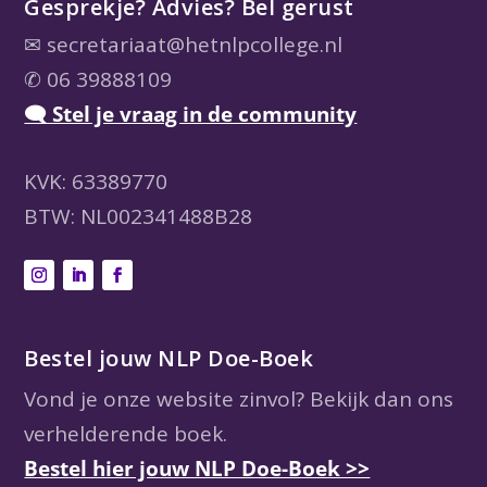
Gesprekje? Advies? Bel gerust
✉
secretariaat@hetnlpcollege.nl
✆ 06 39888109
🗨 Stel je vraag in de community
KVK: 63389770
BTW: NL002341488B28
Bestel jouw NLP Doe-Boek
Vond je onze website zinvol? Bekijk dan ons
verhelderende boek.
Bestel hier jouw NLP Doe-Boek >>