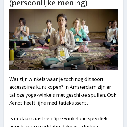
(persoonlijke mening)
Wat zijn winkels waar je toch nog dit soort
accessoires kunt kopen? In Amsterdam zijn er
talloze yoga-winkels met geschikte spullen. Ook
Xenos heeft fijne meditatiekussens.
Is er daarnaast een fijne winkel die specifiek
gericht is op meditatie-dekens, -kleding, -