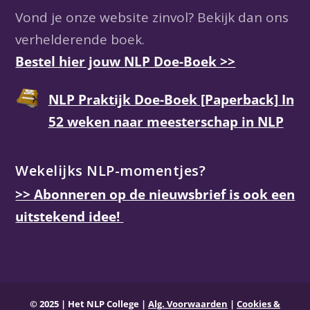
Vond je onze website zinvol? Bekijk dan ons
verhelderende boek.
Bestel hier jouw NLP Doe-Boek >>
NLP Praktijk Doe-Boek [Paperback] In
52 weken naar meesterschap in NLP
Wekelijks NLP-momentjes?
>> Abonneren op de nieuwsbrief is ook een
uitstekend idee!
© 2025
|
Het NLP College
|
Alg. Voorwaarden
|
Cookies &