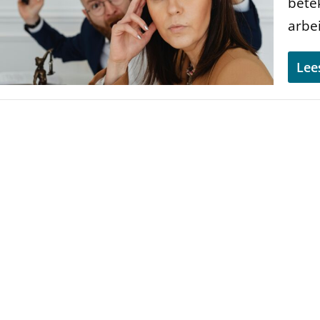
bete
arbei
Lee