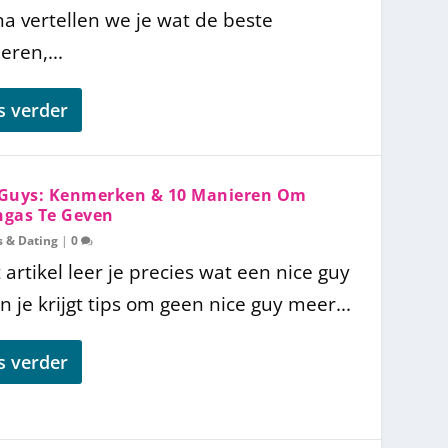
na vertellen we je wat de beste
eren,...
s verder
 Guys: Kenmerken & 10 Manieren Om
ngas Te Geven
s & Dating
|
0
t artikel leer je precies wat een nice guy
en je krijgt tips om geen nice guy meer...
s verder