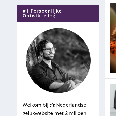
#1 Persoonlijke
Ontwikkeling
Welkom bij
de
Nederlandse
gelukwebsite met 2 miljoen