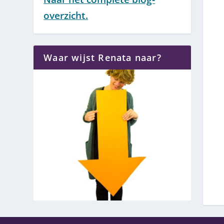
overzicht.
Waar wijst Renata naar?