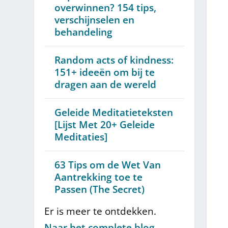
overwinnen? 154 tips,
verschijnselen en
behandeling
Random acts of kindness:
151+ ideeën om bij te
dragen aan de wereld
Geleide Meditatieteksten
[Lijst Met 20+ Geleide
Meditaties]
63 Tips om de Wet Van
Aantrekking toe te
Passen (The Secret)
Er is meer te ontdekken.
Naar het complete blog-