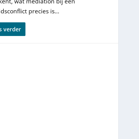
kent, wat mediation bij een
dsconflict precies is...
s verder