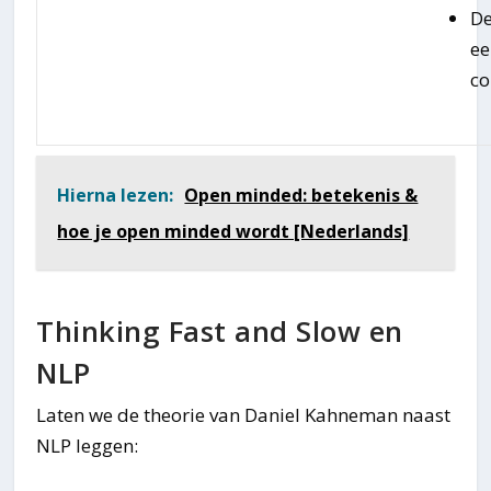
De
ee
co
Hierna lezen:
Open minded: betekenis &
hoe je open minded wordt [Nederlands]
Thinking Fast and Slow en
NLP
Laten we de theorie van Daniel Kahneman naast
NLP leggen: