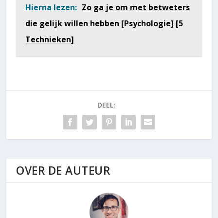
[Psychologie] [5
Hierna lezen:
Zo ga je om met betweters
Technieken]
die gelijk willen hebben [Psychologie] [5
Technieken]
DEEL:
OVER DE AUTEUR