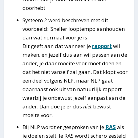
doorhebt.
Systeem 2 werd beschreven met dit
voorbeeld: ‘Sneller looptempo aanhouden
dan wat normaal voor je is.'
Dit geeft aan dat wanneer je
rapport
wil
maken, en jezelf dus aan wil passen aan de
ander, je daar moeite voor moet doen en
dat het niet vanzelf zal gaan. Dat klopt voor
een deel volgens NLP, maar NLP gaat
daarnaast ook uit van natuurlijk rapport
waarbij je onbewust jezelf aanpast aan de
ander. Dan doe je er dus
niet
bewust
moeite voor.
Bij NLP wordt er gesproken van je
RAS
als
je doelen stelt. Je RAS wordt scherp gesteld