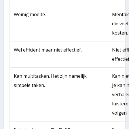
Weinig moeite.
Mentale
die vee
kosten.
Wel efficiënt maar niet effectief.
Niet eff
effectief
Kan multitasken. Het zijn namelijk
Kan nie
simpele taken.
Je kan 
verhalen
luistere
volgen.