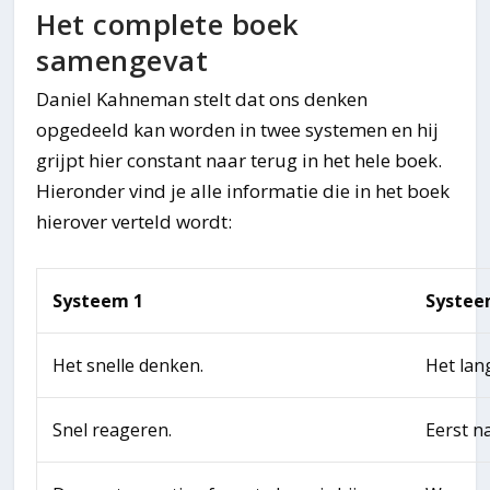
Het complete boek
samengevat
Daniel Kahneman stelt dat ons denken
opgedeeld kan worden in twee systemen en hij
grijpt hier constant naar terug in het hele boek.
Hieronder vind je alle informatie die in het boek
hierover verteld wordt:
Systeem 1
Systee
Het snelle denken.
Het lan
Snel reageren.
Eerst n