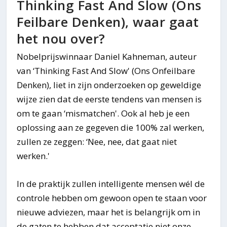
Thinking Fast And Slow (Ons
Feilbare Denken), waar gaat
het nou over?
Nobelprijswinnaar Daniel Kahneman, auteur
van ‘Thinking Fast And Slow' (Ons Onfeilbare
Denken), liet in zijn onderzoeken op geweldige
wijze zien dat de eerste tendens van mensen is
om te gaan ‘mismatchen'. Ook al heb je een
oplossing aan ze gegeven die 100% zal werken,
zullen ze zeggen: ‘Nee, nee, dat gaat niet
werken.'
In de praktijk zullen intelligente mensen wél de
controle hebben om gewoon open te staan voor
nieuwe adviezen, maar het is belangrijk om in
de gaten te hebben dat acceptatie niet onze