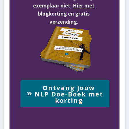
exemplaar niet:
Hier met
blogkorting en gratis
verzending.
Ontvang Jouw
NLP Doe-Boek met
korting