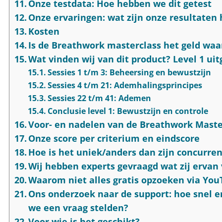
Onze testdata: Hoe hebben we dit getest
Onze ervaringen: wat zijn onze resultaten
Kosten
Is de Breathwork masterclass het geld waa
Wat vinden wij van dit product? Level 1 ui
Sessies 1 t/m 3: Beheersing en bewustzijn
Sessies 4 t/m 21: Ademhalingsprincipes
Sessies 22 t/m 41: Ademen
Conclusie level 1: Bewustzijn en controle
Voor- en nadelen van de Breathwork Maste
Onze score per criterium en eindscore
Hoe is het uniek/anders dan zijn concurre
Wij hebben experts gevraagd wat zij ervan
Waarom niet alles gratis opzoeken via Yo
Ons onderzoek naar de support: hoe snel 
we een vraag stelden?
Voor wie is het geschikt?