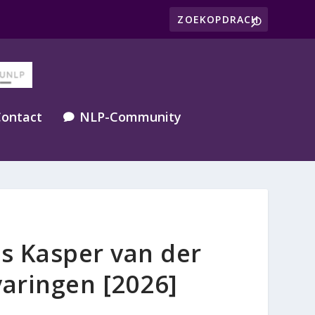
ontact
NLP-Community

s Kasper van der
aringen [2026]