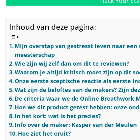
Hack Your Sta
Inhoud van deze pagina:
Mijn overstap van gestresst leven naar ee
meesterschap
Wie zijn wij zelf dan om dit te reviewen?
Waarom je altijd kritisch moet zijn op dit s
Onze eerste sceptische reactie als eerste in
Wat zijn de beloftes van de makers? Zijn de
De criteria waar we de Online Breathwork 
Hoe we dit product getest hebben: onze on
In het kort: wat is het precies?
Info over de maker: Kasper van der Meulen
Hoe ziet het eruit?