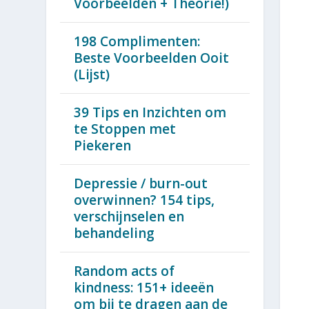
Voorbeelden + Theorie!)
198 Complimenten:
Beste Voorbeelden Ooit
(Lijst)
39 Tips en Inzichten om
te Stoppen met
Piekeren
Depressie / burn-out
overwinnen? 154 tips,
verschijnselen en
behandeling
Random acts of
kindness: 151+ ideeën
om bij te dragen aan de