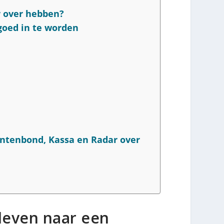
r over hebben?
goed in te worden
ntenbond, Kassa en Radar over
 leven naar een