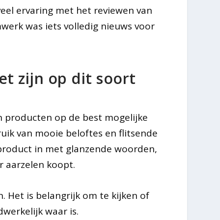
eel ervaring met het reviewen van
werk was iets volledig nieuws voor
t zijn op dit soort
un producten op de best mogelijke
uik van mooie beloftes en flitsende
product in met glanzende woorden,
r aarzelen koopt.
n. Het is belangrijk om te kijken of
erkelijk waar is.