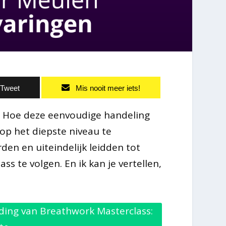
Tweet
Mis nooit meer iets!
s? Hoe deze eenvoudige handeling
op het diepste niveau te
rden en uiteindelijk leidden tot
s te volgen. En ik kan je vertellen,
ieding van Breathwork Masterclass: