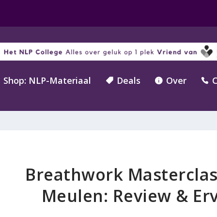
Shop: NLP-Materiaal
Deals
Over
C



Breathwork Masterclas
Meulen: Review & Erv