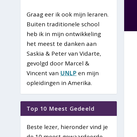
Graag eer ik ook mijn leraren.
Buiten traditionele school
heb ik in mijn ontwikkeling
het meest te danken aan
Saskia & Peter van Vidarte,
gevolgd door Marcel &
Vincent van
UNLP
en mijn
opleidingen in Amerika.
Top 10 Meest Gedeeld
Beste lezer, hieronder vind je
de 10 meest gewaardeerde