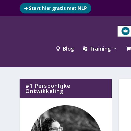
➜ Start hier gratis met NLP
Blog
Training



#1 Persoonlijke
Ontwikkeling