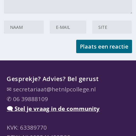
Gesprekje? Advies? Bel gerust
✉
secretariaat@hetnlpcollege.nl
✆ 06 39888109
🗨 Stel je vraag in de community
KVK: 63389770