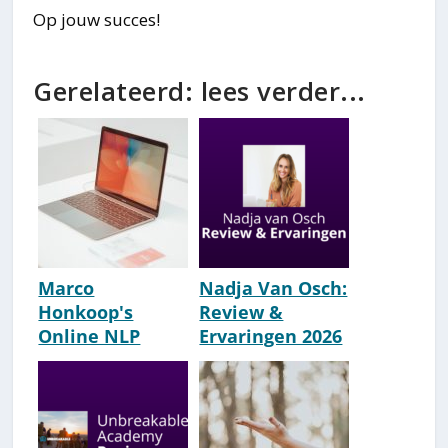
Op jouw succes!
Gerelateerd: lees verder...
Marco
Nadja Van Osch:
Honkoop's
Review &
Online NLP
Ervaringen 2026
Cursus: Review
[Goede Coach?]
& Ervaringen
[Tip]