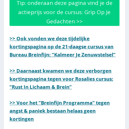
Tip: onderaan deze pagina vind je de
actieprijs voor de cursus: Grip Op Je
Gedachten >>
>> Ook vonden we deze tijdelijke
kortingspagina op de 21-daagse cursus van
Bureau Breinfijn: “Kalmeer Je Zenuwstelsel”
>> Daarnaast kwamen we deze verborgen
kortingspagina tegen voor Rosalies cursus:
“Rust In Lichaam & Brein”
>> Voor het “Breinfijn Programma” tegen
angst & paniek bestaan helaas geen
kortingen