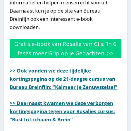
informatief en helpen mensen echt vooruit.
Daarnaast kun je op de site van Bureau
Breinfijn ook een interessant e-book
downloaden.
Gratis e-book van Rosalie van Gils: ‘In 6
fases meer Grip op je Gedachten' >>
>> Ook vonden we deze tijdelijke
kortingspagina op de 21-daagse cursus van
Bureau Breinfijn: “Kalmeer Je Zenuwstelsel”
>> Daarnaast kwamen we deze verborgen
kortingspagina tegen voor Rosalies cursus:
“Rust In Lichaam & Brein”