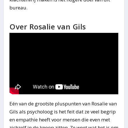
bureau.
Over Rosalie van Gils
Eén van de grootste pluspunten van Rosalie van
Gils als psycholoog is het feit dat ze veel begrip
en empathie heeft voor mensen die even met
zichzelf in de knoop zitten. Ze weet wat het is om