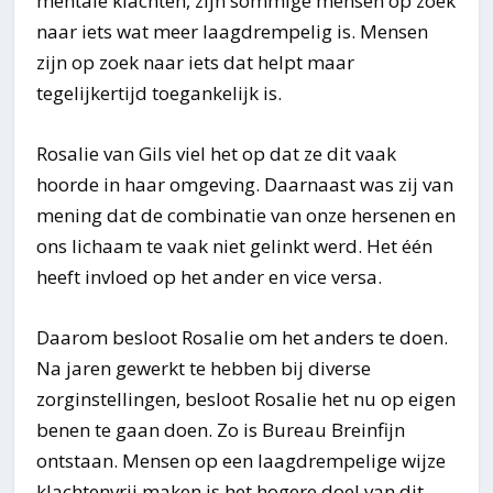
mentale klachten, zijn sommige mensen op zoek
naar iets wat meer laagdrempelig is. Mensen
zijn op zoek naar iets dat helpt maar
tegelijkertijd toegankelijk is.
Rosalie van Gils viel het op dat ze dit vaak
hoorde in haar omgeving. Daarnaast was zij van
mening dat de combinatie van onze hersenen en
ons lichaam te vaak niet gelinkt werd. Het één
heeft invloed op het ander en vice versa.
Daarom besloot Rosalie om het anders te doen.
Na jaren gewerkt te hebben bij diverse
zorginstellingen, besloot Rosalie het nu op eigen
benen te gaan doen. Zo is Bureau Breinfijn
ontstaan. Mensen op een laagdrempelige wijze
klachtenvrij maken is het hogere doel van dit