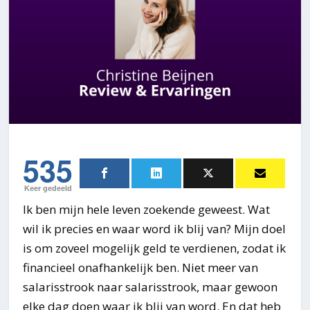
535
Keer gedeeld
Ik ben mijn hele leven zoekende geweest. Wat
wil ik precies en waar word ik blij van? Mijn doel
is om zoveel mogelijk geld te verdienen, zodat ik
financieel onafhankelijk ben. Niet meer van
salarisstrook naar salarisstrook, maar gewoon
elke dag doen waar ik blij van word. En dat heb