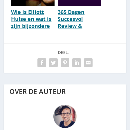
Wie is Elliott
365 Dagen
Hulse en wat is
Succesvol
zijn bijzondere
Review &
boodschap?
Ervaringen
[2026] [Zinvol?]
DEEL:
OVER DE AUTEUR