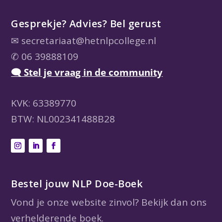
Gesprekje? Advies? Bel gerust
✉
secretariaat@hetnlpcollege.nl
✆ 06 39888109
🗨 Stel je vraag in de community
KVK: 63389770
BTW: NL002341488B28
Bestel jouw NLP Doe-Boek
Vond je onze website zinvol? Bekijk dan ons
verhelderende boek.