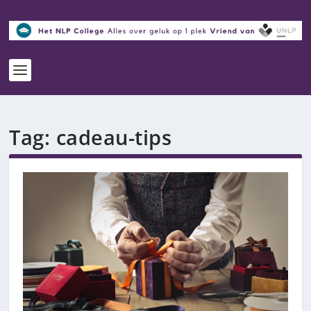
Tag:
cadeau-tips