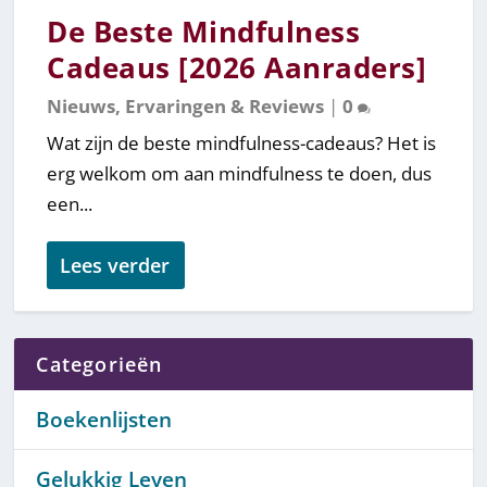
De Beste Mindfulness
Cadeaus [2026 Aanraders]
Nieuws, Ervaringen & Reviews
|
0
Wat zijn de beste mindfulness-cadeaus? Het is
erg welkom om aan mindfulness te doen, dus
een...
Lees verder
Categorieën
Boekenlijsten
Gelukkig Leven