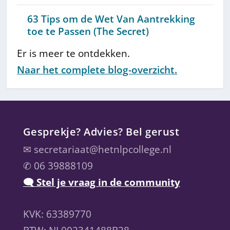
63 Tips om de Wet Van Aantrekking
toe te Passen (The Secret)
Er is meer te ontdekken.
Naar het complete blog-overzicht.
Gesprekje? Advies? Bel gerust
✉
secretariaat@hetnlpcollege.nl
✆ 06 39888109
🗨 Stel je vraag in de community
KVK: 63389770