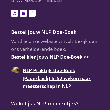
BTW: NL002341488B28
Bestel jouw NLP Doe-Boek
Vond je onze website zinvol? Bekijk dan
ons verhelderende boek.
Bestel hier jouw NLP Doe-Boek >>
NLP Praktijk Doe-Boek
[Paperback] In 52 weken naar
meesterschap in NLP
Wekelijks NLP-momentjes?