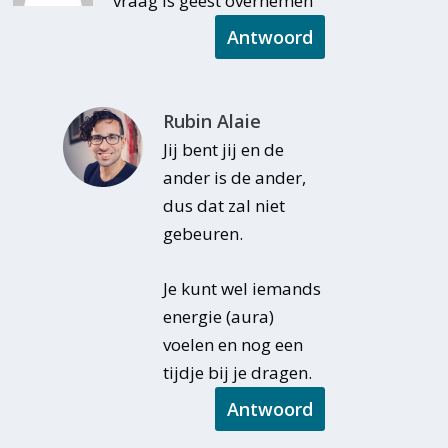
vraag is geest overnemen
Antwoord
Rubin Alaie
Jij bent jij en de
ander is de ander,
dus dat zal niet
gebeuren.
Je kunt wel iemands
energie (aura)
voelen en nog een
tijdje bij je dragen.
Antwoord