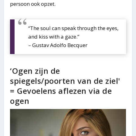
persoon ook opzet.
“The soul can speak through the eyes,
and kiss with a gaze.”
– Gustav Adolfo Becquer
‘Ogen zijn de
spiegels/poorten van de ziel'
= Gevoelens aflezen via de
ogen