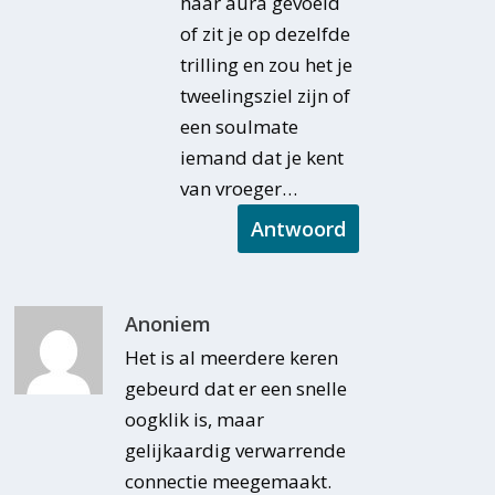
haar aura gevoeld
of zit je op dezelfde
trilling en zou het je
tweelingsziel zijn of
een soulmate
iemand dat je kent
van vroeger…
Antwoord
Anoniem
Het is al meerdere keren
gebeurd dat er een snelle
oogklik is, maar
gelijkaardig verwarrende
connectie meegemaakt.