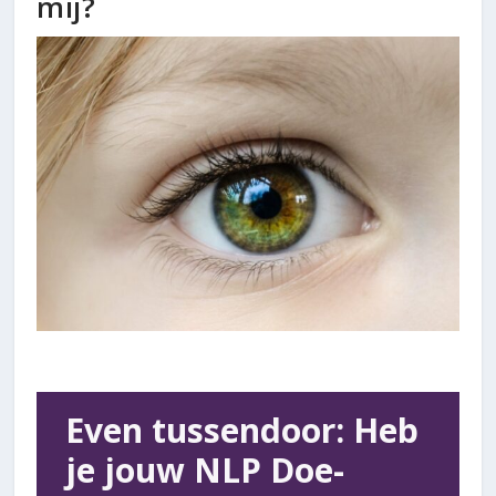
mij?
Even tussendoor: Heb
je jouw NLP Doe-