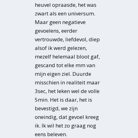
heuvel opraasde, het was
zwart als een universum.
Maar geen negatieve
gevoelens, eerder
vertrouwde, liefdevol, diep
alsof ik werd gelezen,
mezelf helemaal bloot gaf,
gescand tot elke mm van
mijn eigen ziel. Duurde
misschien in realiteit maar
3sec, het leken wel de volle
5min. Het is daar, het is
bevestigd, we zijn
oneindig, dat gevoel kreeg
ik. Ik wil het zo graag nog
eens beleven.