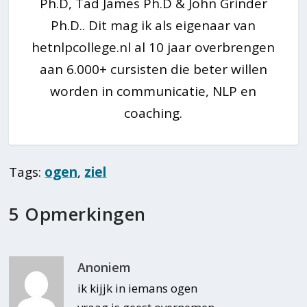
Ph.D, Tad James Ph.D & John Grinder
Ph.D.. Dit mag ik als eigenaar van
hetnlpcollege.nl al 10 jaar overbrengen
aan 6.000+ cursisten die beter willen
worden in communicatie, NLP en
coaching.
Tags:
ogen
,
ziel
5 Opmerkingen
Anoniem
ik kijjk in iemans ogen