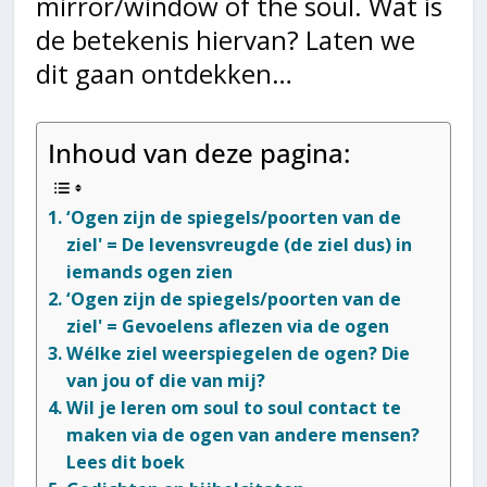
mirror/window of the soul. Wat is
de betekenis hiervan? Laten we
dit gaan ontdekken…
Inhoud van deze pagina:
‘Ogen zijn de spiegels/poorten van de
ziel' = De levensvreugde (de ziel dus) in
iemands ogen zien
‘Ogen zijn de spiegels/poorten van de
ziel' = Gevoelens aflezen via de ogen
Wélke ziel weerspiegelen de ogen? Die
van jou of die van mij?
Wil je leren om soul to soul contact te
maken via de ogen van andere mensen?
Lees dit boek