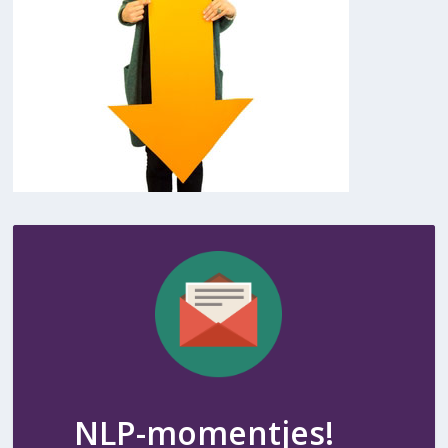
NLP-momentjes!