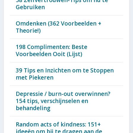
58 Zelfvertrouwen-Tips om nu te
Gebruiken
Omdenken (362 Voorbeelden +
Theorie!)
198 Complimenten: Beste
Voorbeelden Ooit (Lijst)
39 Tips en Inzichten om te Stoppen
met Piekeren
Depressie / burn-out overwinnen?
154 tips, verschijnselen en
behandeling
Random acts of kindness: 151+
ideeën om bij te dragen aan de