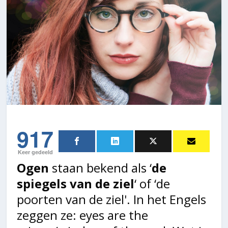
917
Keer gedeeld
Ogen
staan bekend als ‘
de
spiegels van de ziel
‘ of ‘de
poorten van de ziel'. In het Engels
zeggen ze: eyes are the