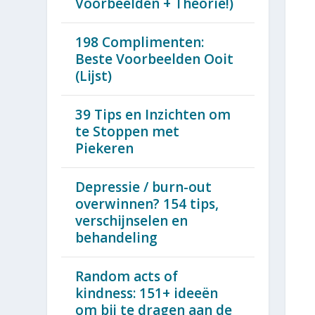
Voorbeelden + Theorie!)
198 Complimenten:
Beste Voorbeelden Ooit
(Lijst)
39 Tips en Inzichten om
te Stoppen met
Piekeren
Depressie / burn-out
overwinnen? 154 tips,
verschijnselen en
behandeling
Random acts of
kindness: 151+ ideeën
om bij te dragen aan de