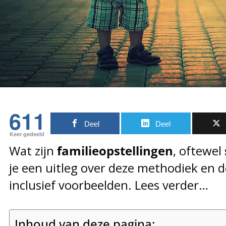
611
Deel
Deel
Keer gedeeld
Wat zijn
familieopstellingen
, oftewel
je een uitleg over deze methodiek en 
inclusief voorbeelden. Lees verder…
Inhoud van deze pagina: