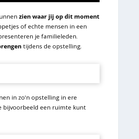
 kunnen
zien waar jij op dit moment
petjes of echte mensen in een
resenteren je familieleden.
brengen
tijdens de opstelling.
en in zo'n opstelling in ere
 bijvoorbeeld een ruimte kunt