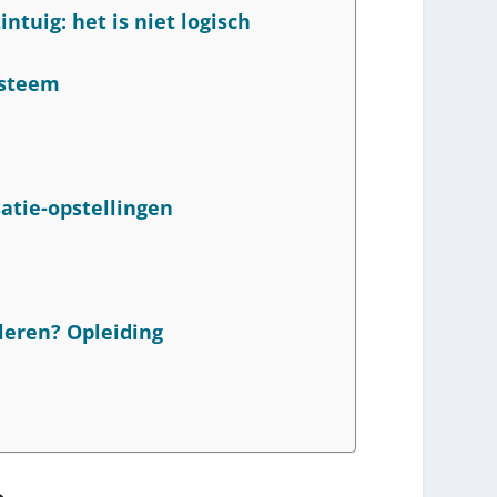
ntuig: het is niet logisch
ysteem
atie-opstellingen
leren? Opleiding