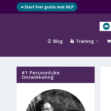
➜ Start hier gratis met NLP
Blog
Training



#1 Persoonlijke
Ontwikkeling