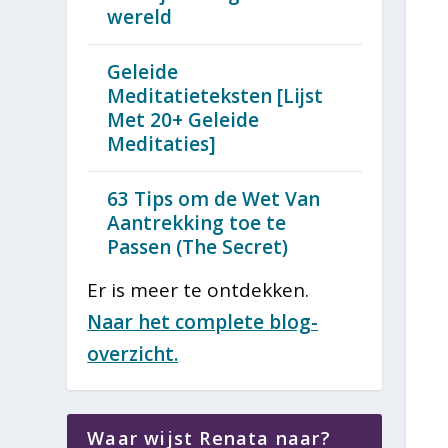
wereld
Geleide
Meditatieteksten [Lijst
Met 20+ Geleide
Meditaties]
63 Tips om de Wet Van
Aantrekking toe te
Passen (The Secret)
Er is meer te ontdekken.
Naar het complete blog-
overzicht.
Waar wijst Renata naar?