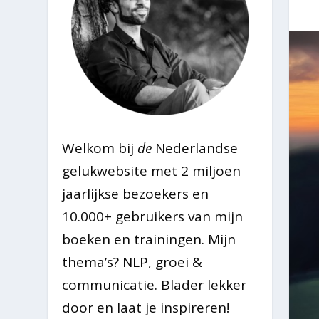
Welkom bij
de
Nederlandse
gelukwebsite met 2 miljoen
jaarlijkse bezoekers en
10.000+ gebruikers van mijn
boeken en trainingen. Mijn
thema’s? NLP, groei &
communicatie. Blader lekker
door en laat je inspireren!