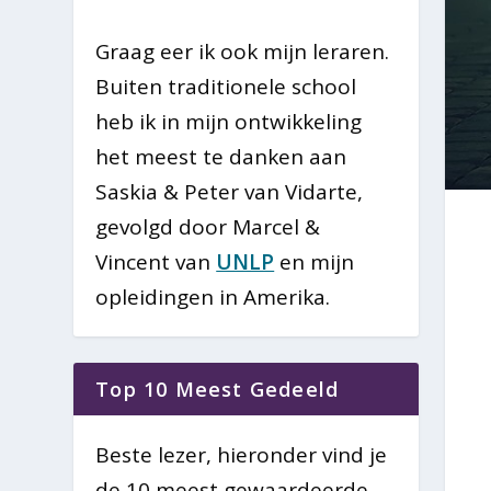
Graag eer ik ook mijn leraren.
Buiten traditionele school
heb ik in mijn ontwikkeling
het meest te danken aan
Saskia & Peter van Vidarte,
gevolgd door Marcel &
Vincent van
UNLP
en mijn
opleidingen in Amerika.
Top 10 Meest Gedeeld
Beste lezer, hieronder vind je
de 10 meest gewaardeerde