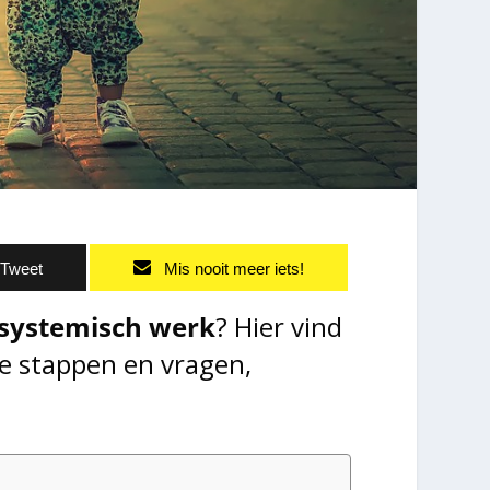
Tweet
Mis nooit meer iets!
systemisch werk
? Hier vind
de stappen en vragen,