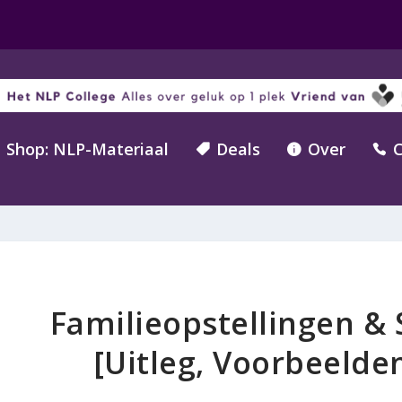
Shop: NLP-Materiaal
Deals
Over
C



Familieopstellingen &
[Uitleg, Voorbeelde