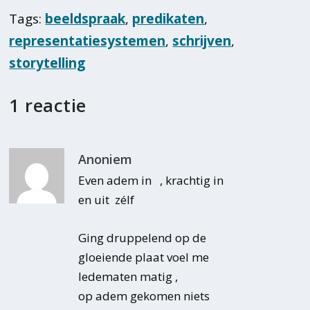
Tags:
beeldspraak
,
predikaten
,
representatiesystemen
,
schrijven
,
storytelling
1 reactie
Anoniem
Even adem in , krachtig in
en uit zélf
Ging druppelend op de
gloeiende plaat voel me
ledematen matig ,
op adem gekomen niets