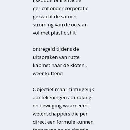
ijskoude blik en actie
gericht onder corperatie
gezwicht de samen
stroming van de oceaan
vol met plastic shit
ontregeld tijdens de
uitspraken van rutte
kabinet naar de kloten ,
weer kuttend
Objectief maar zintuigelijk
aantekeningen aanraking
en beweging waarneemt
wetenschappers die per
direct een formule kunnen
toepassen op de chemie ..