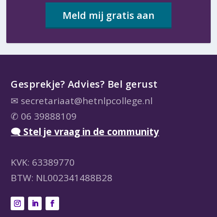
Meld mij gratis aan
Gesprekje? Advies? Bel gerust
✉
secretariaat@hetnlpcollege.nl
✆ 06 39888109
🗨 Stel je vraag in de community
KVK: 63389770
BTW: NL002341488B28