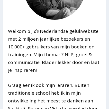
Welkom bij
de
Nederlandse gelukwebsite
met 2 miljoen jaarlijkse bezoekers en
10.000+ gebruikers van mijn boeken en
trainingen. Mijn thema’s? NLP, groei &
communicatie. Blader lekker door en laat
je inspireren!
Graag eer ik ook mijn leraren. Buiten
traditionele school heb ik in mijn
ontwikkeling het meest te danken aan
Saskia & Peter van Vidarte, gevolgd door