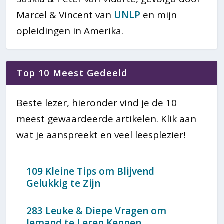
Marcel & Vincent van
UNLP
en mijn
opleidingen in Amerika.
Top 10 Meest Gedeeld
Beste lezer, hieronder vind je de 10
meest gewaardeerde artikelen. Klik aan
wat je aanspreekt en veel leesplezier!
109 Kleine Tips om Blijvend
Gelukkig te Zijn
283 Leuke & Diepe Vragen om
Iemand te Leren Kennen