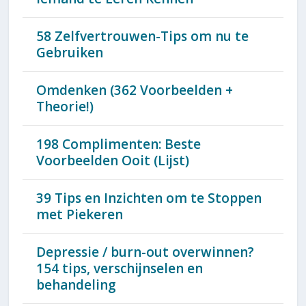
58 Zelfvertrouwen-Tips om nu te
Gebruiken
Omdenken (362 Voorbeelden +
Theorie!)
198 Complimenten: Beste
Voorbeelden Ooit (Lijst)
39 Tips en Inzichten om te Stoppen
met Piekeren
Depressie / burn-out overwinnen?
154 tips, verschijnselen en
behandeling