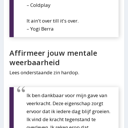
– Coldplay
It ain't over till it's over.
– Yogi Berra
Affirmeer jouw mentale
weerbaarheid
Lees onderstaande zin hardop.
Ik ben dankbaar voor mijn gave van
veerkracht. Deze eigenschap zorgt
ervoor dat ik iedere dag blijf groeien.
Ik vind de kracht tegenstand te
overleven. Ik reken erop dat