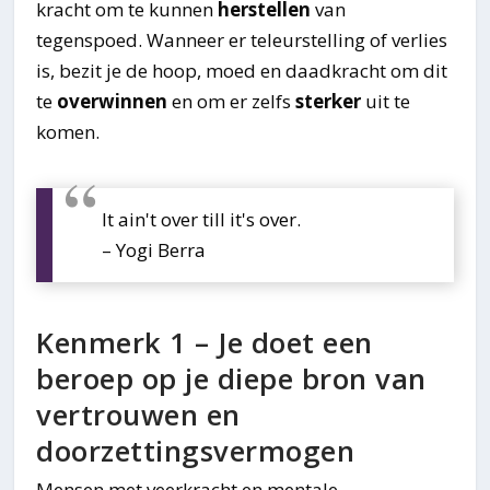
kracht om te kunnen
herstellen
van
tegenspoed. Wanneer er teleurstelling of verlies
is, bezit je de hoop, moed en daadkracht om dit
te
overwinnen
en om er zelfs
sterker
uit te
komen.
It ain't over till it's over.
– Yogi Berra
Kenmerk 1 – Je doet een
beroep op je diepe bron van
vertrouwen en
doorzettingsvermogen
Mensen met veerkracht en mentale