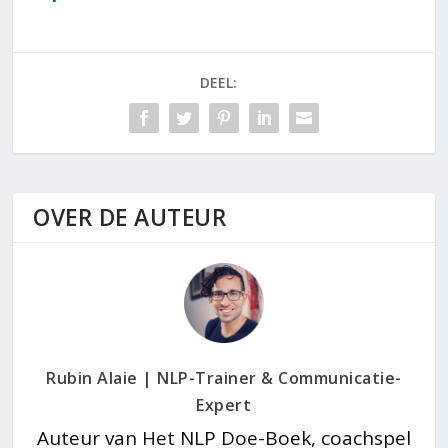
Drastische
deze kwaliteit
Adviezen & 4
Tips
DEEL:
OVER DE AUTEUR
Rubin Alaie | NLP-Trainer & Communicatie-
Expert
Auteur van Het NLP Doe-Boek, coachspel