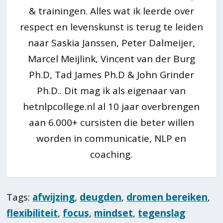
& trainingen. Alles wat ik leerde over
respect en levenskunst is terug te leiden
naar Saskia Janssen, Peter Dalmeijer,
Marcel Meijlink, Vincent van der Burg
Ph.D, Tad James Ph.D & John Grinder
Ph.D.. Dit mag ik als eigenaar van
hetnlpcollege.nl al 10 jaar overbrengen
aan 6.000+ cursisten die beter willen
worden in communicatie, NLP en
coaching.
Tags:
afwijzing
,
deugden
,
dromen bereiken
,
flexibiliteit
,
focus
,
mindset
,
tegenslag