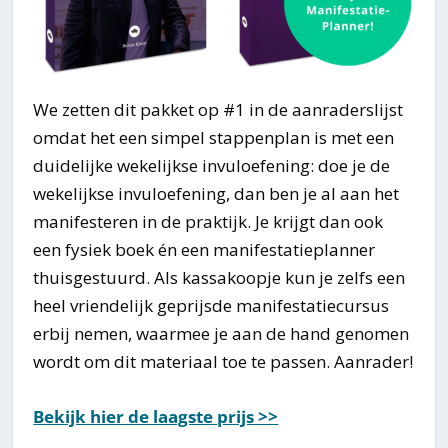
We zetten dit pakket op #1 in de aanraderslijst
omdat het een simpel stappenplan is met een
duidelijke wekelijkse invuloefening: doe je de
wekelijkse invuloefening, dan ben je al aan het
manifesteren in de praktijk. Je krijgt dan ook
een fysiek boek én een manifestatieplanner
thuisgestuurd. Als kassakoopje kun je zelfs een
heel vriendelijk geprijsde manifestatiecursus
erbij nemen, waarmee je aan de hand genomen
wordt om dit materiaal toe te passen. Aanrader!
Bekijk hier de laagste prijs >>