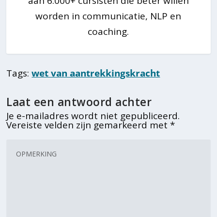
aan 6.000+ cursisten die beter willen
worden in communicatie, NLP en
coaching.
Tags:
wet van aantrekkingskracht
Laat een antwoord achter
Je e-mailadres wordt niet gepubliceerd.
Vereiste velden zijn gemarkeerd met
*