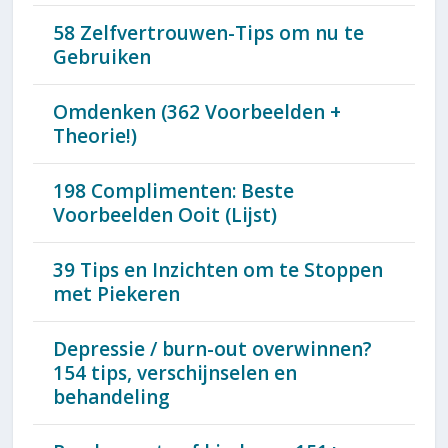
58 Zelfvertrouwen-Tips om nu te
Gebruiken
Omdenken (362 Voorbeelden +
Theorie!)
198 Complimenten: Beste
Voorbeelden Ooit (Lijst)
39 Tips en Inzichten om te Stoppen
met Piekeren
Depressie / burn-out overwinnen?
154 tips, verschijnselen en
behandeling