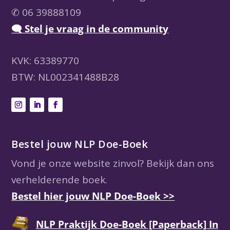
✆ 06 39888109
🗨 Stel je vraag in de community
KVK: 63389770
BTW: NL002341488B28
Bestel jouw NLP Doe-Boek
Vond je onze website zinvol? Bekijk dan ons
verhelderende boek.
Bestel hier jouw NLP Doe-Boek >>
NLP Praktijk Doe-Boek [Paperback] In