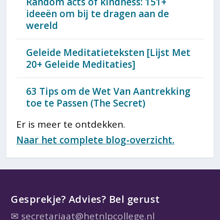
Random acts of kindness: 151+
ideeën om bij te dragen aan de
wereld
Geleide Meditatieteksten [Lijst Met
20+ Geleide Meditaties]
63 Tips om de Wet Van Aantrekking
toe te Passen (The Secret)
Er is meer te ontdekken.
Naar het complete blog-overzicht.
Gesprekje? Advies? Bel gerust
✉
secretariaat@hetnlpcollege.nl