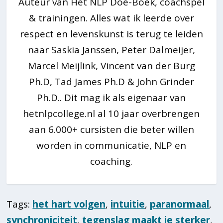
Auteur van Het NLP Doe-Boek, coachspel
& trainingen. Alles wat ik leerde over
respect en levenskunst is terug te leiden
naar Saskia Janssen, Peter Dalmeijer,
Marcel Meijlink, Vincent van der Burg
Ph.D, Tad James Ph.D & John Grinder
Ph.D.. Dit mag ik als eigenaar van
hetnlpcollege.nl al 10 jaar overbrengen
aan 6.000+ cursisten die beter willen
worden in communicatie, NLP en
coaching.
Tags:
het hart volgen
,
intuitie
,
paranormaal
,
synchroniciteit
,
tegenslag maakt je sterker
,