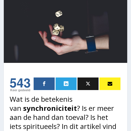
543
Keer gedeeld
Wat is de betekenis
van
synchroniciteit
? Is er meer
aan de hand dan toeval? Is het
iets spiritueels? In dit artikel vind