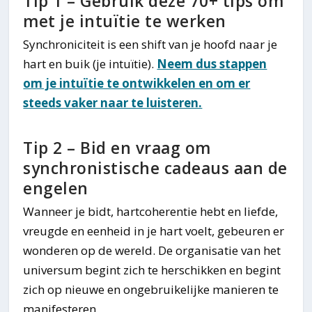
Tip 1 – Gebruik deze 70+ tips om
met je intuïtie te werken
Synchroniciteit is een shift van je hoofd naar je
hart en buik (je intuïtie).
Neem dus stappen
om je intuïtie te ontwikkelen en om er
steeds vaker naar te luisteren.
Tip 2 – Bid en vraag om
synchronistische cadeaus aan de
engelen
Wanneer je bidt, hartcoherentie hebt en liefde,
vreugde en eenheid in je hart voelt, gebeuren er
wonderen op de wereld. De organisatie van het
universum begint zich te herschikken en begint
zich op nieuwe en ongebruikelijke manieren te
manifesteren.