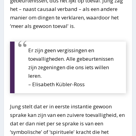
gebeurtenissen, dus het
lijkt
op toeval. Jung zag
het – naast causaal verband – als een andere
manier om dingen te verklaren, waardoor het
‘meer als gewoon toeval' is.
Er zijn geen vergissingen en
toevalligheden. Alle gebeurtenissen
zijn zegeningen die ons iets willen
leren.
– Elisabeth Kübler-Ross
Jung stelt dat er in eerste instantie gewoon
sprake kan zijn van een zuivere toevalligheid, en
dat er dan niet per se sprake is van een
‘symbolische' of ‘spirituele' kracht die het