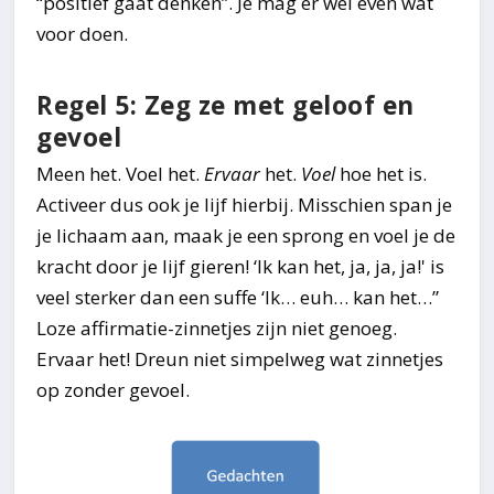
“positief gaat denken”. Je mag er wel even wat
voor doen.
Regel 5: Zeg ze met geloof en
gevoel
Meen het. Voel het.
Ervaar
het.
Voel
hoe het is.
Activeer dus ook je lijf hierbij. Misschien span je
je lichaam aan, maak je een sprong en voel je de
kracht door je lijf gieren! ‘Ik kan het, ja, ja, ja!' is
veel sterker dan een suffe ‘Ik… euh… kan het…”
Loze affirmatie-zinnetjes zijn niet genoeg.
Ervaar het! Dreun niet simpelweg wat zinnetjes
op zonder gevoel.