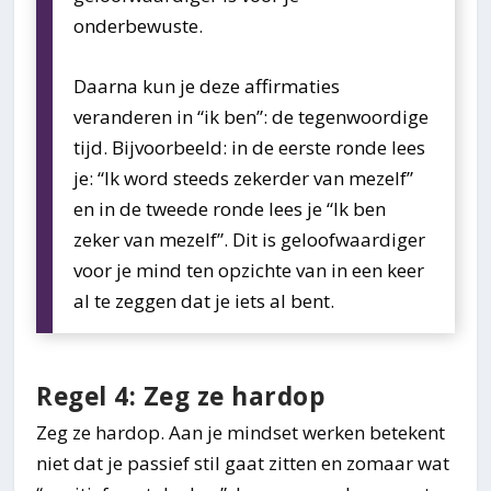
onderbewuste.
Daarna kun je deze affirmaties
veranderen in “ik ben”: de tegenwoordige
tijd. Bijvoorbeeld: in de eerste ronde lees
je: “Ik word steeds zekerder van mezelf”
en in de tweede ronde lees je “Ik ben
zeker van mezelf”. Dit is geloofwaardiger
voor je mind ten opzichte van in een keer
al te zeggen dat je iets al bent.
Regel 4: Zeg ze hardop
Zeg ze hardop. Aan je mindset werken betekent
niet dat je passief stil gaat zitten en zomaar wat