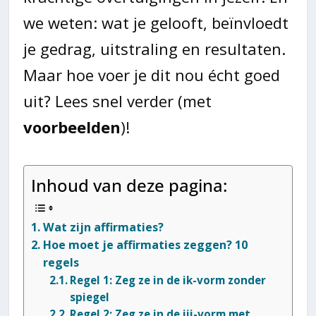
we weten: wat je gelooft, beïnvloedt
je gedrag, uitstraling en resultaten.
Maar hoe voer je dit nou écht goed
uit? Lees snel verder (met
voorbeelden
)!
Inhoud van deze pagina:
Wat zijn affirmaties?
Hoe moet je affirmaties zeggen? 10
regels
Regel 1: Zeg ze in de ik-vorm zonder
spiegel
Regel 2: Zeg ze in de jij-vorm met