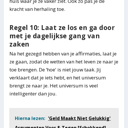
huis waar je ze vaker ziet. Ook zo pas je de
kracht van herhaling toe.
Regel 10: Laat ze los en ga door
met je dagelijkse gang van
zaken
Na het gezegd hebben van je affirmaties, laat je
ze gaan, zodat de wetten van het leven ze naar je
toe brengen. De ‘hoe' is niet jouw taak. Jij
verklaart dat je iets hebt, en het universum
brengt ze naar je. Het universum is veel
intelligenter dan jou.
Hierna lezen:
'Geld Maakt Niet Gelukkig'
Argumenten Voor & Tegen [Schokkend]