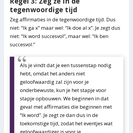
Regel 3: Zeg ze in de
tegenwoordige tijd
Zeg affirmaties in de tegenwoordige tijd. Dus
niet: “Ik ga x” maar wel: “Ik doe al x”. Je zegt dus
niet: “Ik word succesvol”, maar wel: “Ik ben
succesvol.”
Als je vindt dat je een tussenstap nodig
hebt, omdat het anders niet
geloofwaardig zal zijn voor je
onderbewuste, kun je het stapje voor
stapje opbouwen. We beginnen in dat
geval met affirmaties die beginnen met
“Ik word”. Je zegt ze dan dus in de
toekomstige tijd, zodat het eventjes wat
geloofwaardiger is voor je