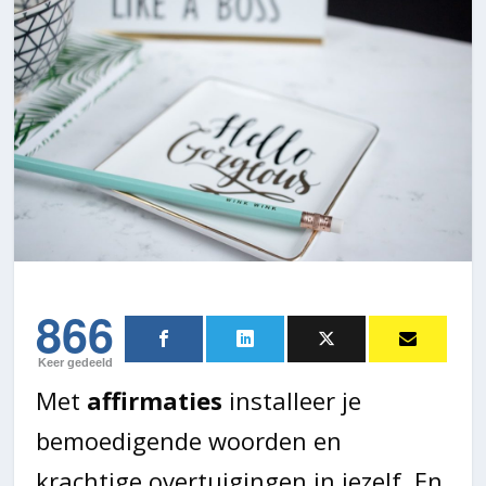
866
Keer gedeeld
Met
affirmaties
installeer je
bemoedigende woorden en
krachtige overtuigingen in jezelf. En