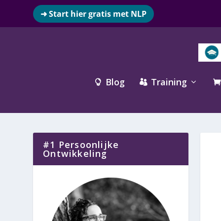
➜ Start hier gratis met NLP
Blog
Training



#1 Persoonlijke
Ontwikkeling