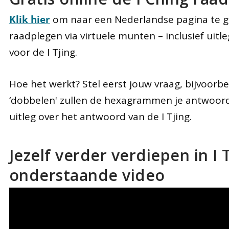
Klik hier
om naar een Nederlandse pagina te gaa
raadplegen via virtuele munten – inclusief uitle
voor de I Tjing.
Hoe het werkt? Stel eerst jouw vraag, bijvoorbe
‘dobbelen' zullen de hexagrammen je antwoord 
uitleg over het antwoord van de I Tjing.
Jezelf verder verdiepen in I 
onderstaande video