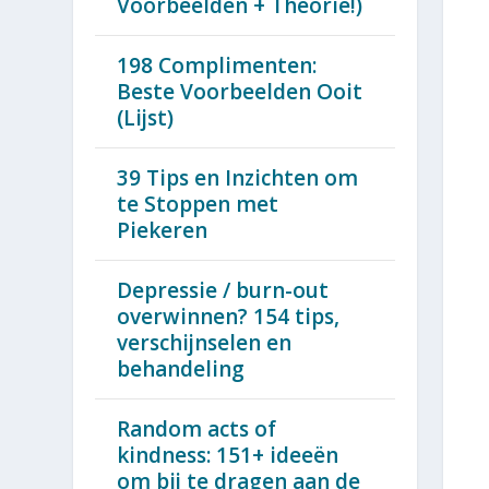
Voorbeelden + Theorie!)
198 Complimenten:
Beste Voorbeelden Ooit
(Lijst)
39 Tips en Inzichten om
te Stoppen met
Piekeren
Depressie / burn-out
overwinnen? 154 tips,
verschijnselen en
behandeling
Random acts of
kindness: 151+ ideeën
om bij te dragen aan de