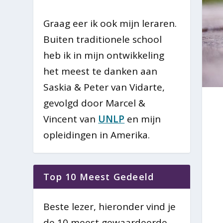
Graag eer ik ook mijn leraren.
Buiten traditionele school
heb ik in mijn ontwikkeling
het meest te danken aan
Saskia & Peter van Vidarte,
gevolgd door Marcel &
Vincent van
UNLP
en mijn
opleidingen in Amerika.
Top 10 Meest Gedeeld
Beste lezer, hieronder vind je
de 10 meest gewaardeerde