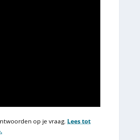
 antwoorden op je vraag.
Lees tot
.