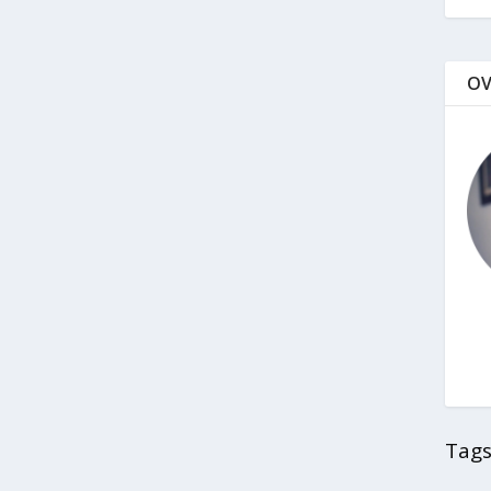
OV
Tags