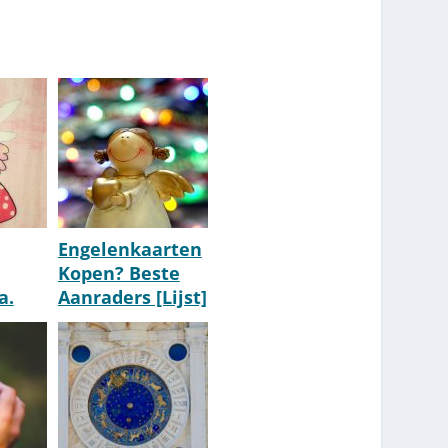
Engelenkaarten
Kopen? Beste
a.
Aanraders [Lijst]
ngel
[Update 2026]