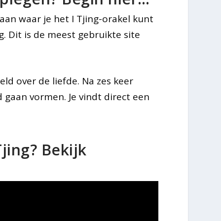
n waar je het I Tjing-orakel kunt
g. Dit is de meest gebruikte site
eld over de liefde. Na zes keer
gaan vormen. Je vindt direct een
Tjing? Bekijk