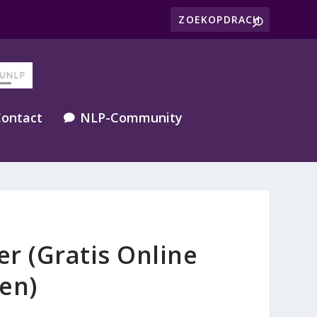
ontact
NLP-Community

r (Gratis Online
en)