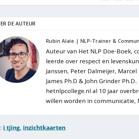
ER DE AUTEUR
Rubin Alaie | NLP-Trainer & Commun
Auteur van Het NLP Doe-Boek, coa
leerde over respect en levenskuns
Janssen, Peter Dalmeijer, Marcel 
James Ph.D & John Grinder Ph.D.. 
hetnlpcollege.nl al 10 jaar overb
willen worden in communicatie, 
:
i tjing
,
inzichtkaarten