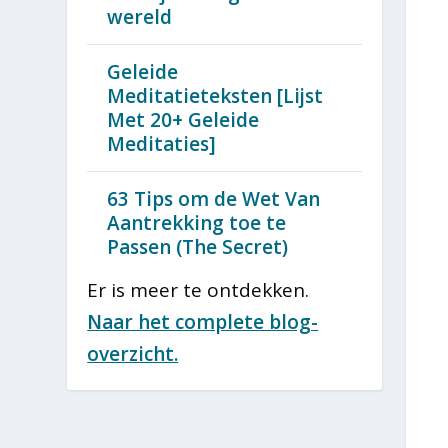
wereld
Geleide
Meditatieteksten [Lijst
Met 20+ Geleide
Meditaties]
63 Tips om de Wet Van
Aantrekking toe te
Passen (The Secret)
Er is meer te ontdekken.
Naar het complete blog-
overzicht.