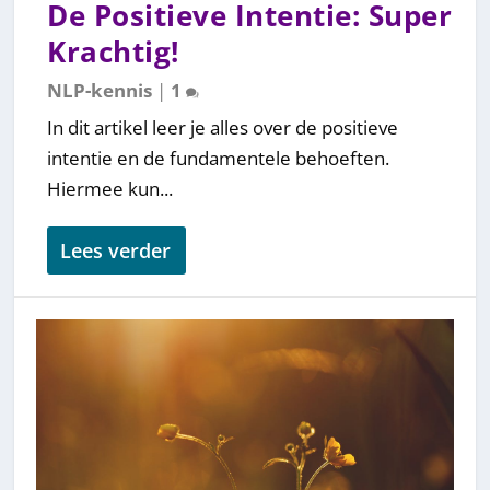
De Positieve Intentie: Super
Krachtig!
NLP-kennis
|
1
In dit artikel leer je alles over de positieve
intentie en de fundamentele behoeften.
Hiermee kun...
Lees verder