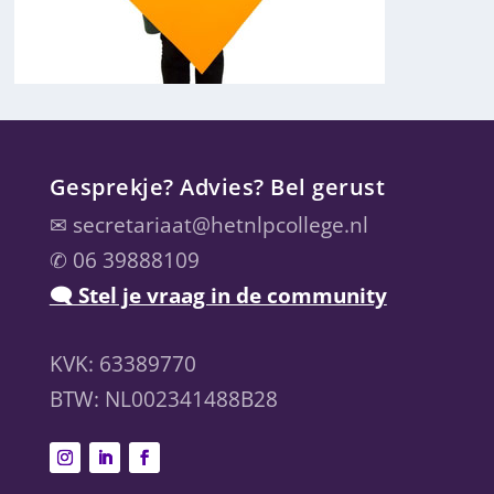
Gesprekje? Advies? Bel gerust
✉
secretariaat@hetnlpcollege.nl
✆ 06 39888109
🗨 Stel je vraag in de community
KVK: 63389770
BTW: NL002341488B28