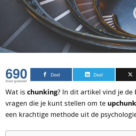
690
Deel
Deel
Keer gedeeld
Wat is
chunking
? In dit artikel vind je d
vragen die je kunt stellen om te
upchun
een krachtige methode uit de psychologi