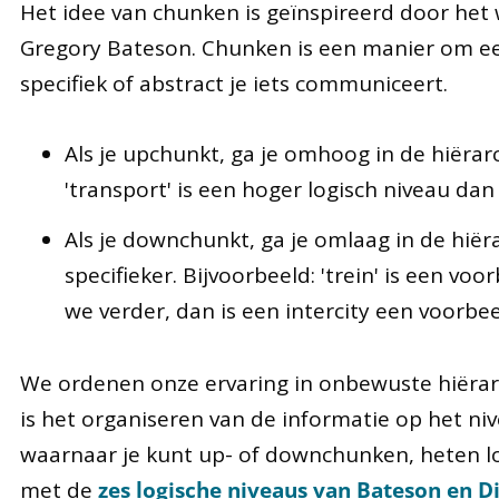
Het idee van chunken is geïnspireerd door het
Gregory Bateson. Chunken is een manier om ee
specifiek of abstract je iets communiceert.
Als je upchunkt, ga je omhoog in de hiërarc
'transport' is een hoger logisch niveau dan '
Als je downchunkt, ga je omlaag in de hiëra
specifieker. Bijvoorbeeld: 'trein' is een v
we verder, dan is een intercity een voorbee
We ordenen onze ervaring in onbewuste hiërarc
is het organiseren van de informatie op het niv
waarnaar je kunt up- of downchunken, heten lo
met de
zes logische niveaus van Bateson en Dil