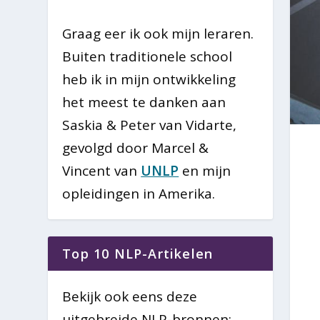
Graag eer ik ook mijn leraren.
Buiten traditionele school
heb ik in mijn ontwikkeling
het meest te danken aan
Saskia & Peter van Vidarte,
gevolgd door Marcel &
Vincent van
UNLP
en mijn
opleidingen in Amerika.
Top 10 NLP-Artikelen
Bekijk ook eens deze
uitgebreide NLP-bronnen: