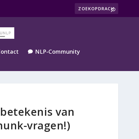
ontact
NLP-Community

 betekenis van
hunk-vragen!)