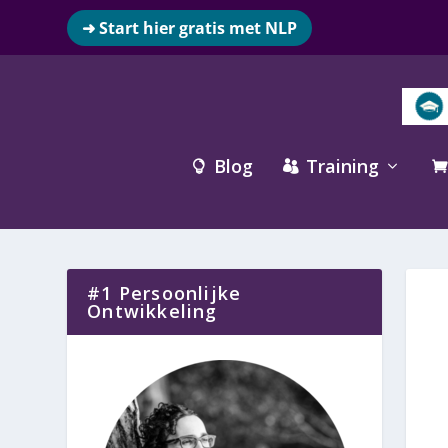
➜ Start hier gratis met NLP
Blog
Training



#1 Persoonlijke
Ontwikkeling