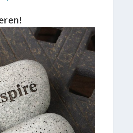
eren!