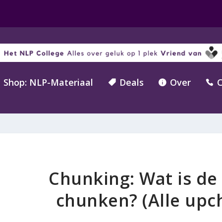
Shop: NLP-Materiaal
Deals
Over
C



Chunking: Wat is de
chunken? (Alle upc