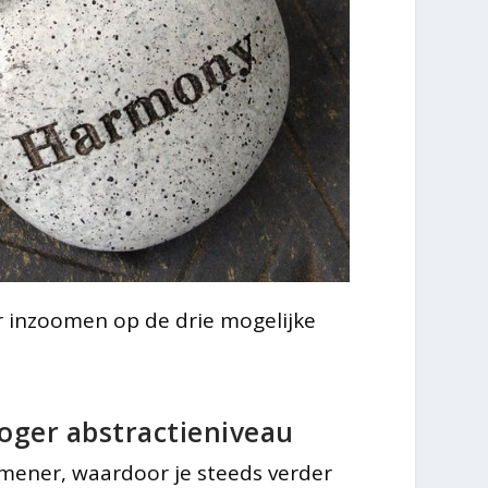
r inzoomen op de drie mogelijke
oger abstractieniveau
mener, waardoor je steeds verder