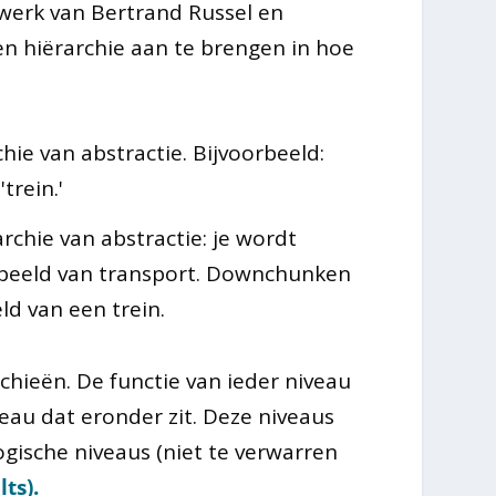
 werk van Bertrand Russel en
n hiërarchie aan te brengen in hoe
hie van abstractie. Bijvoorbeeld:
trein.'
rchie van abstractie: je wordt
oorbeeld van transport. Downchunken
ld van een trein.
hieën. De functie van ieder niveau
eau dat eronder zit. Deze niveaus
gische niveaus (niet te verwarren
ts).