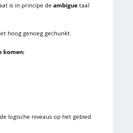
aat is in principe de
ambigue
taal
niet hoog genoeg gechunkt.
te komen:
de logische niveaus op het gebied