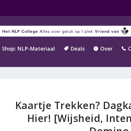
Shop: NLP-Materiaal
Deals
Over
C



Kaartje Trekken? Dagk
Hier! [Wijsheid, Inten
Domino