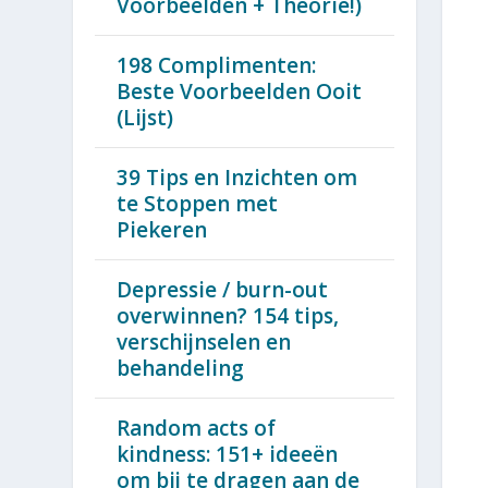
Voorbeelden + Theorie!)
198 Complimenten:
Beste Voorbeelden Ooit
(Lijst)
39 Tips en Inzichten om
te Stoppen met
Piekeren
Depressie / burn-out
overwinnen? 154 tips,
verschijnselen en
behandeling
Random acts of
kindness: 151+ ideeën
om bij te dragen aan de