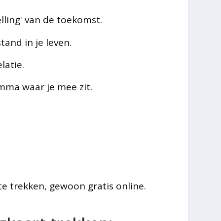
lling' van de toekomst.
and in je leven.
latie.
mma waar je mee zit.
 te trekken, gewoon gratis online.