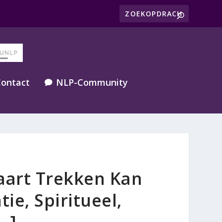
ontact
NLP-Community

aart Trekken Kan
tie, Spiritueel,
…]