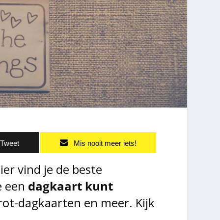
Tweet
Mis nooit meer iets!
ier vind je de beste
je een
dagkaart kunt
rot-dagkaarten en meer. Kijk