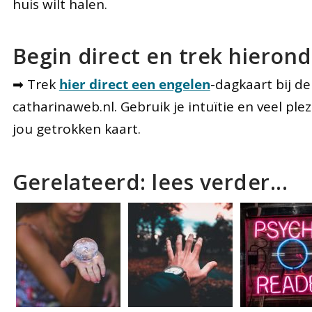
huis wilt halen.
Begin direct en trek hierond
➡ Trek
hier direct een engelen
-dagkaart bij de
catharinaweb.nl. Gebruik je intuïtie en veel ple
jou getrokken kaart.
Gerelateerd: lees verder...