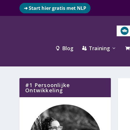
➜ Start hier gratis met NLP
Blog
Training



#1 Persoonlijke
Ontwikkeling