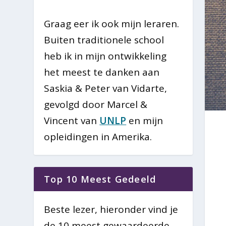
Graag eer ik ook mijn leraren.
Buiten traditionele school
heb ik in mijn ontwikkeling
het meest te danken aan
Saskia & Peter van Vidarte,
gevolgd door Marcel &
Vincent van
UNLP
en mijn
opleidingen in Amerika.
Top 10 Meest Gedeeld
Beste lezer, hieronder vind je
de 10 meest gewaardeerde