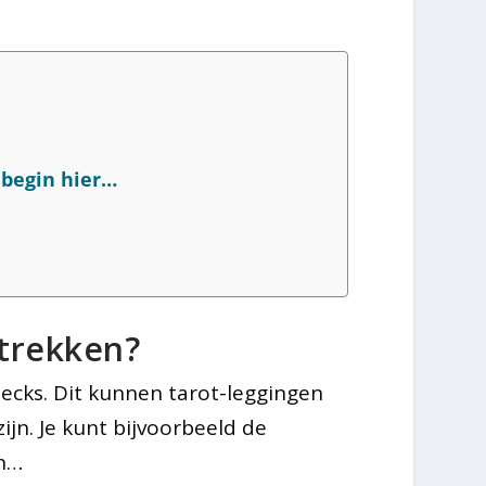
 begin hier…
 trekken?
decks. Dit kunnen tarot-leggingen
ijn. Je kunt bijvoorbeeld de
en…