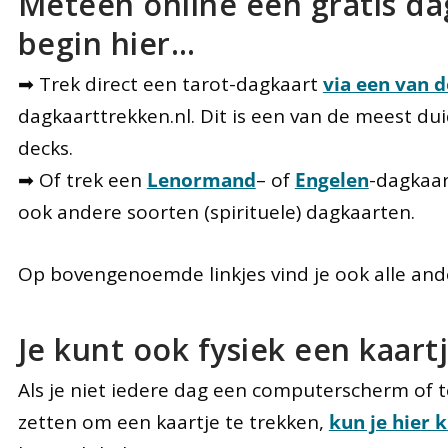
Meteen online een gratis da
begin hier…
➡ Trek direct een tarot-dagkaart
via een van d
dagkaarttrekken.nl. Dit is een van de meest dui
decks.
➡ Of trek een
Lenormand
– of
Engelen
-dagkaar
ook andere soorten (spirituele) dagkaarten.
Op bovengenoemde linkjes vind je ook alle and
Je kunt ook fysiek een kaart
Als je niet iedere dag een computerscherm of 
zetten om een kaartje te trekken,
kun je hier k