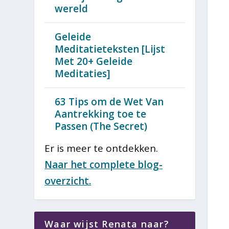
wereld
Geleide
Meditatieteksten [Lijst
Met 20+ Geleide
Meditaties]
63 Tips om de Wet Van
Aantrekking toe te
Passen (The Secret)
Er is meer te ontdekken.
Naar het complete blog-
overzicht.
Waar wijst Renata naar?