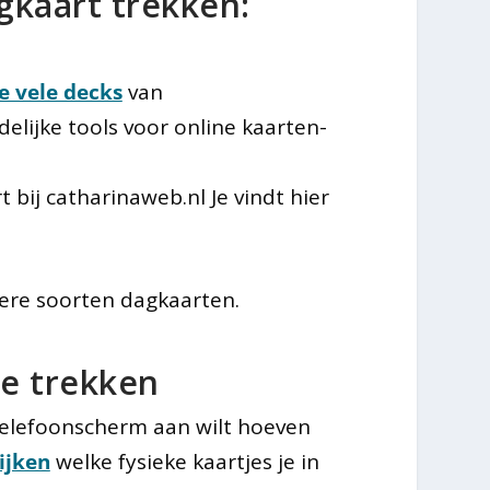
gkaart trekken:
e vele decks
van
delijke tools voor online kaarten-
t bij catharinaweb.nl Je vindt hier
ere soorten dagkaarten.
je trekken
telefoonscherm aan wilt hoeven
ijken
welke fysieke kaartjes je in