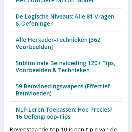
Het Complete Milton Model
De Logische Niveaus: Alle 81 Vragen
& Oefeningen
Alle Herkader-Technieken [362
Voorbeelden]
Subliminale Beïnvloeding 120+ Tips,
Voorbeelden & Technieken
59 Beïnvloedingswapens (Effectief
Beïnvloeden)
NLP Leren Toepassen: Hoe Precies?
16 Oefengroep-Tips
Bovenstaande top 10 is een tipje van de