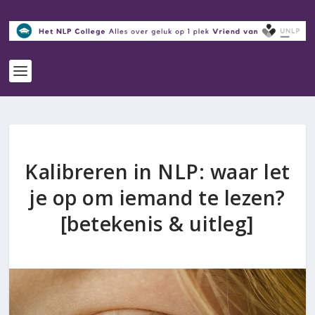
Kalibreren in NLP: waar let
je op om iemand te lezen?
[betekenis & uitleg]