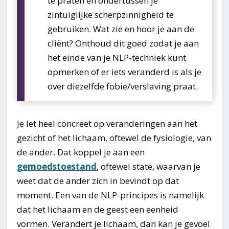
te praten en ondertussen je
zintuiglijke scherpzinnigheid te
gebruiken. Wat zie en hoor je aan de
cliënt? Onthoud dit goed zodat je aan
het einde van je NLP-techniek kunt
opmerken of er iets veranderd is als je
over diezelfde fobie/verslaving praat.
Je let heel concreet op veranderingen aan het
gezicht of het lichaam, oftewel de fysiologie, van
de ander. Dat koppel je aan een
gemoedstoestand
, oftewel state, waarvan je
weet dat de ander zich in bevindt op dat
moment. Een van de NLP-principes is namelijk
dat het lichaam en de geest een eenheid
vormen. Verandert je lichaam, dan kan je gevoel