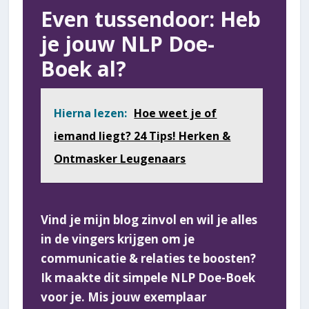
Even tussendoor: Heb
je jouw NLP Doe-
Boek al?
Hierna lezen:
Hoe weet je of
iemand liegt? 24 Tips! Herken &
Ontmasker Leugenaars
Vind je mijn blog zinvol en wil je alles
in de vingers krijgen om je
communicatie & relaties te boosten?
Ik maakte dit simpele NLP Doe-Boek
voor je. Mis jouw exemplaar