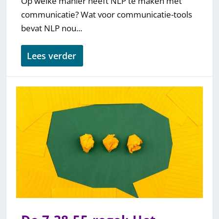
Op welke manier heeft NLP te maken met
communicatie? Wat voor communicatie-tools
bevat NLP nou...
Lees verder