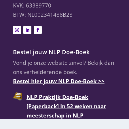
KVK: 63389770
BTW: NL002341488B28
Bestel jouw NLP Doe-Boek
Vond je onze website zinvol? Bekijk dan
ons verhelderende boek.
Bestel hier jouw NLP Doe-Boek >>
NLP Praktijk Doe-Boek
[Paperback] In 52 weken naar
meesterschap in NLP