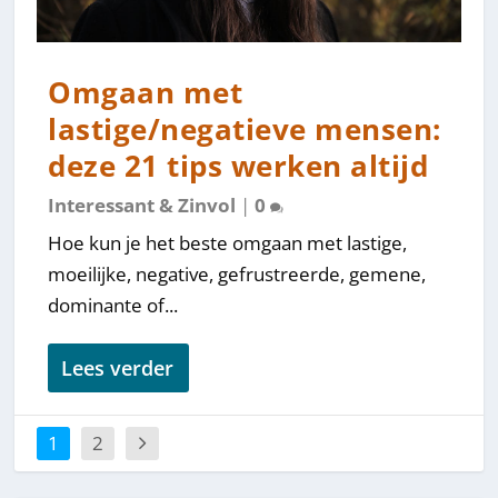
Omgaan met
lastige/negatieve mensen:
deze 21 tips werken altijd
Interessant & Zinvol
|
0
Hoe kun je het beste omgaan met lastige,
moeilijke, negative, gefrustreerde, gemene,
dominante of...
Lees verder
1
2