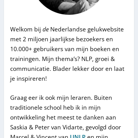
Welkom bij
de
Nederlandse gelukwebsite
met 2 miljoen jaarlijkse bezoekers en
10.000+ gebruikers van mijn boeken en
trainingen. Mijn thema’s? NLP, groei &
communicatie. Blader lekker door en laat
je inspireren!
Graag eer ik ook mijn leraren. Buiten
traditionele school heb ik in mijn
ontwikkeling het meest te danken aan
Saskia & Peter van Vidarte, gevolgd door
Marcel & Vincent van
UNLP
en mijn