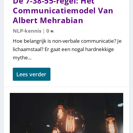
De 7-38-55-regel: Het
Communicatiemodel Van
Albert Mehrabian
NLP-kennis
|
0
Hoe belangrijk is non-verbale communicatie? Je
lichaamstaal? Er gaat een nogal hardnekkige
mythe...
Lees verder