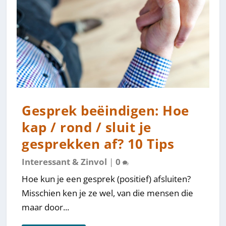
Gesprek beëindigen: Hoe
kap / rond / sluit je
gesprekken af? 10 Tips
Interessant & Zinvol
|
0
Hoe kun je een gesprek (positief) afsluiten?
Misschien ken je ze wel, van die mensen die
maar door...