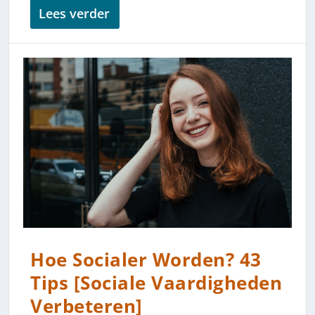
Lees verder
Hoe Socialer Worden? 43
Tips [Sociale Vaardigheden
Verbeteren]