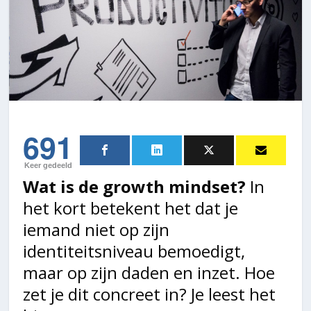
691
Keer gedeeld
Wat is de growth mindset?
In
het kort betekent het dat je
iemand niet op zijn
identiteitsniveau bemoedigt,
maar op zijn daden en inzet. Hoe
zet je dit concreet in? Je leest het