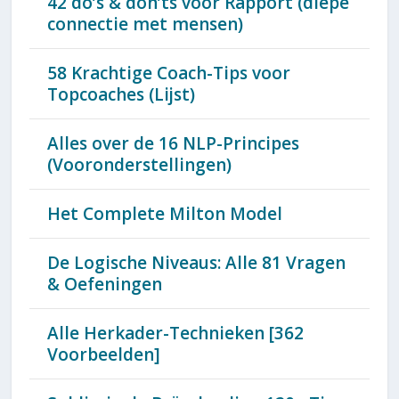
42 do’s & don’ts voor Rapport (diepe
connectie met mensen)
58 Krachtige Coach-Tips voor
Topcoaches (Lijst)
Alles over de 16 NLP-Principes
(Vooronderstellingen)
Het Complete Milton Model
De Logische Niveaus: Alle 81 Vragen
& Oefeningen
Alle Herkader-Technieken [362
Voorbeelden]