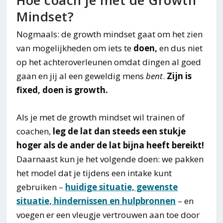
Hoe coach je met de Growth
Mindset?
Nogmaals: de growth mindset gaat om het zien
van mogelijkheden om iets te
doen,
en dus niet
op het achteroverleunen omdat dingen al goed
gaan en jij al een geweldig mens
bent
.
Zijn is
fixed, doen is growth.
Als je met de growth mindset wil trainen of
coachen,
leg de lat dan steeds een stukje
hoger als de ander de lat bijna heeft bereikt!
Daarnaast kun je het volgende doen: we pakken
het model dat je tijdens een intake kunt
gebruiken –
huidige situatie, gewenste
situatie, hindernissen en hulpbronnen
– en
voegen er een vleugje vertrouwen aan toe door