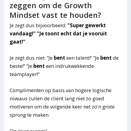
zeggen om de Growth
Mindset vast te houden?
Je zegt dus bijvoorbeeld:
“Super gewerkt
vandaag!” “Je toont echt dat je vooruit
gaat!”
Je zegt dus niet: “Je
bent
een talent!” “Je
bent
de
beste!” “Je
bent
een indrukwekkende
teamplayer!”
Complimenten op basis van hogere logische
niveaus zullen de cliënt lang niet zo goed
motiveren om de volgende keer net zo'n grote
sprong te maken.
Op jouw succes!