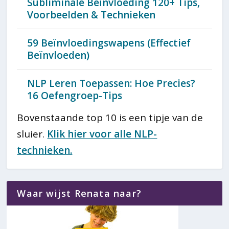
Subliminale Beïnvloeding 120+ Tips,
Voorbeelden & Technieken
59 Beïnvloedingswapens (Effectief
Beïnvloeden)
NLP Leren Toepassen: Hoe Precies?
16 Oefengroep-Tips
Bovenstaande top 10 is een tipje van de
sluier.
Klik hier voor alle NLP-
technieken.
Waar wijst Renata naar?