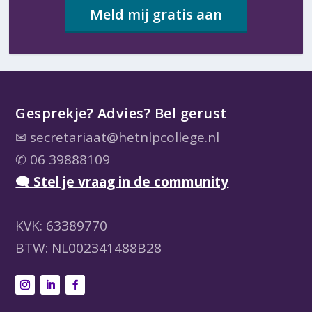
Meld mij gratis aan
Gesprekje? Advies? Bel gerust
✉
secretariaat@hetnlpcollege.nl
✆ 06 39888109
🗨 Stel je vraag in de community
KVK: 63389770
BTW: NL002341488B28