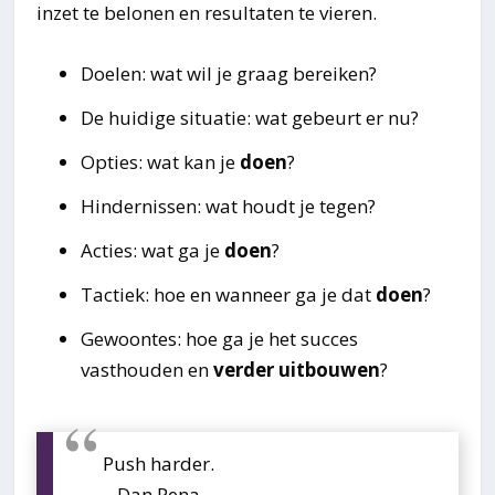
inzet te belonen en resultaten te vieren.
Doelen: wat wil je graag bereiken?
De huidige situatie: wat gebeurt er nu?
Opties: wat kan je
doen
?
Hindernissen: wat houdt je tegen?
Acties: wat ga je
doen
?
Tactiek: hoe en wanneer ga je dat
doen
?
Gewoontes: hoe ga je het succes
vasthouden en
verder uitbouwen
?
Push harder.
– Dan Pena