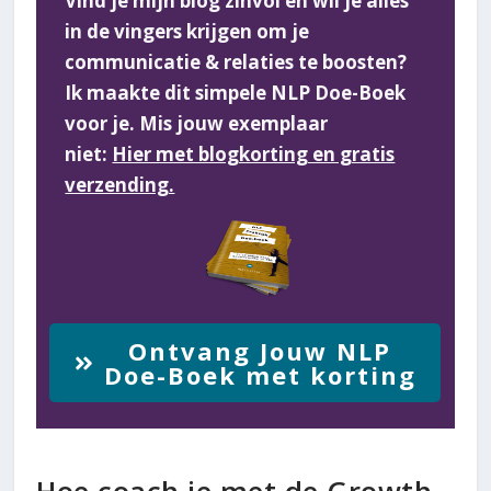
Vind je mijn blog zinvol en wil je alles
in de vingers krijgen om je
communicatie & relaties te boosten?
Ik maakte dit simpele NLP Doe-Boek
voor je. Mis jouw exemplaar
niet:
Hier met blogkorting en gratis
verzending.
Ontvang Jouw NLP
Doe-Boek met korting