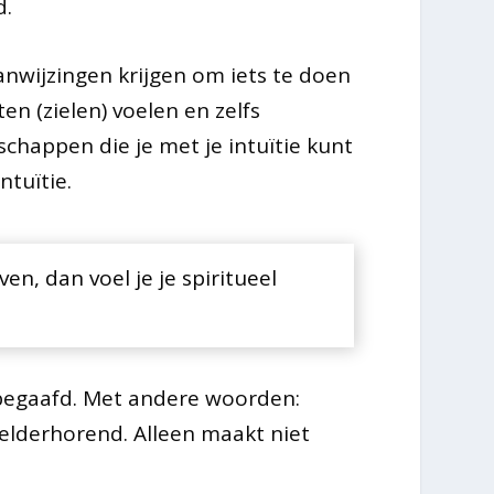
d.
nwijzingen krijgen om iets te doen
en (zielen) voelen en zelfs
chappen die je met je intuïtie kunt
ntuïtie.
n, dan voel je je spiritueel
 begaafd. Met andere woorden:
elderhorend. Alleen maakt niet