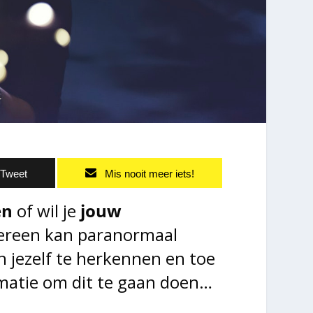
Tweet
Mis nooit meer iets!
en
of wil je
jouw
dereen kan paranormaal
in jezelf te herkennen en toe
matie om dit te gaan doen…