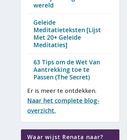
wereld
Geleide
Meditatieteksten [Lijst
Met 20+ Geleide
Meditaties]
63 Tips om de Wet Van
Aantrekking toe te
Passen (The Secret)
Er is meer te ontdekken.
Naar het complete blog-
overzicht.
Waar wijst Renata naar?