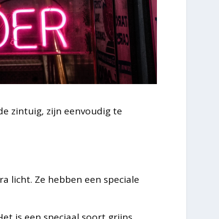
e zintuig, zijn eenvoudig te
ra licht. Ze hebben een speciale
et is een speciaal soort grijns.