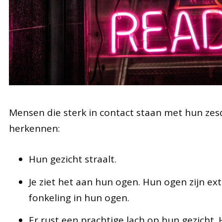
Mensen die sterk in contact staan met hun zesd
herkennen:
Hun gezicht straalt.
Je ziet het aan hun ogen. Hun ogen zijn ext
fonkeling in hun ogen.
Er rust een prachtige lach op hun gezicht. H