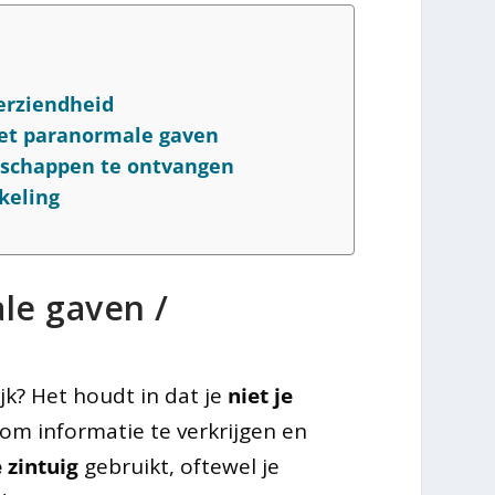
erziendheid
t paranormale gaven
dschappen te ontvangen
keling
le gaven /
jk? Het houdt in dat je
niet je
om informatie te verkrijgen en
 zintuig
gebruikt, oftewel je