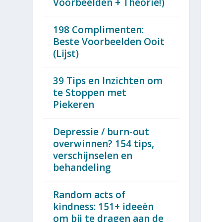
Voorbeelden + Theorie!)
198 Complimenten:
Beste Voorbeelden Ooit
(Lijst)
39 Tips en Inzichten om
te Stoppen met
Piekeren
Depressie / burn-out
overwinnen? 154 tips,
verschijnselen en
behandeling
Random acts of
kindness: 151+ ideeën
om bij te dragen aan de