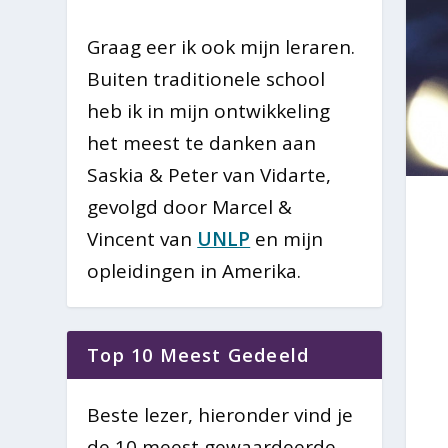
Graag eer ik ook mijn leraren.
Buiten traditionele school
heb ik in mijn ontwikkeling
het meest te danken aan
Saskia & Peter van Vidarte,
gevolgd door Marcel &
Vincent van
UNLP
en mijn
opleidingen in Amerika.
Top 10 Meest Gedeeld
Beste lezer, hieronder vind je
de 10 meest gewaardeerde