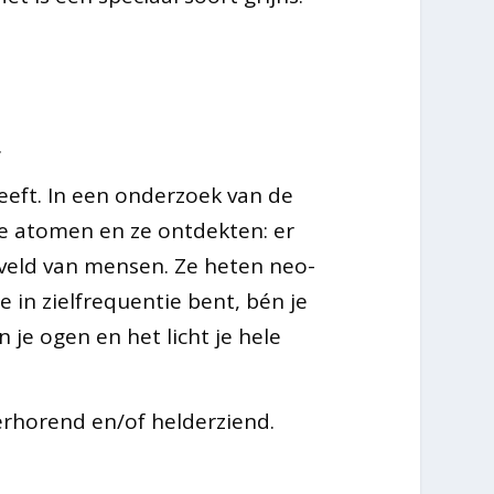
.
 geeft. In een onderzoek van de
de atomen en ze ontdekten: er
h veld van mensen. Ze heten neo-
e in zielfrequentie bent, bén je
 in je ogen en het licht je hele
erhorend en/of helderziend.