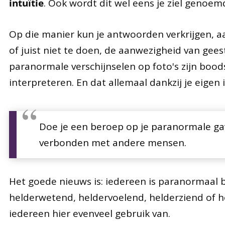
intuïtie
. Ook wordt dit wel eens je ziel genoem
Op die manier kun je antwoorden verkrijgen, aa
of juist niet te doen, de aanwezigheid van geest
paranormale verschijnselen op foto's zijn boods
interpreteren. En dat allemaal dankzij je eigen i
Doe je een beroep op je paranormale gave
verbonden met andere mensen.
Het goede nieuws is: iedereen is paranormaal
helderwetend, heldervoelend, helderziend of h
iedereen hier evenveel gebruik van.