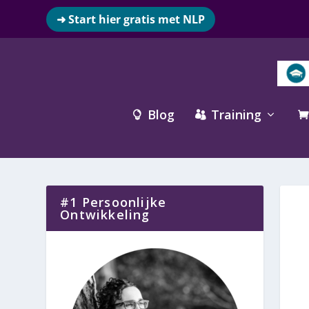
➜ Start hier gratis met NLP
Blog
Training



#1 Persoonlijke
Ontwikkeling