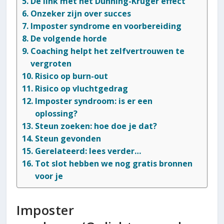
De link met het Dunning-Kruger effect
Onzeker zijn over succes
Imposter syndrome en voorbereiding
De volgende horde
Coaching helpt het zelfvertrouwen te
vergroten
Risico op burn-out
Risico op vluchtgedrag
Imposter syndroom: is er een
oplossing?
Steun zoeken: hoe doe je dat?
Steun gevonden
Gerelateerd: lees verder…
Tot slot hebben we nog gratis bronnen
voor je
Imposter