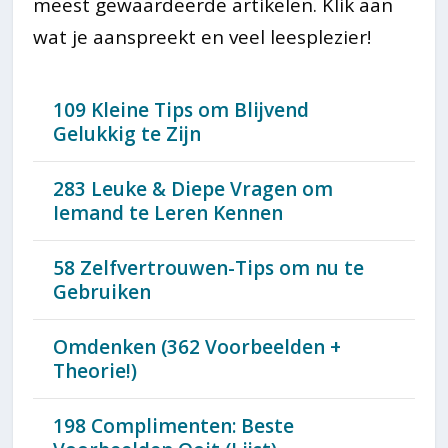
meest gewaardeerde artikelen. Klik aan
wat je aanspreekt en veel leesplezier!
109 Kleine Tips om Blijvend
Gelukkig te Zijn
283 Leuke & Diepe Vragen om
Iemand te Leren Kennen
58 Zelfvertrouwen-Tips om nu te
Gebruiken
Omdenken (362 Voorbeelden +
Theorie!)
198 Complimenten: Beste