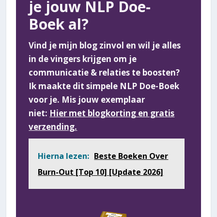
je jouw NLP Doe-
Boek al?
Vind je mijn blog zinvol en wil je alles
in de vingers krijgen om je
communicatie & relaties te boosten?
Ik maakte dit simpele NLP Doe-Boek
voor je. Mis jouw exemplaar
niet:
Hier met blogkorting en gratis
verzending.
Hierna lezen:
Beste Boeken Over
Burn-Out [Top 10] [Update 2026]