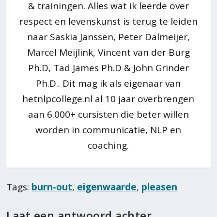
& trainingen. Alles wat ik leerde over
respect en levenskunst is terug te leiden
naar Saskia Janssen, Peter Dalmeijer,
Marcel Meijlink, Vincent van der Burg
Ph.D, Tad James Ph.D & John Grinder
Ph.D.. Dit mag ik als eigenaar van
hetnlpcollege.nl al 10 jaar overbrengen
aan 6.000+ cursisten die beter willen
worden in communicatie, NLP en
coaching.
Tags:
burn-out
,
eigenwaarde
,
pleasen
Laat een antwoord achter