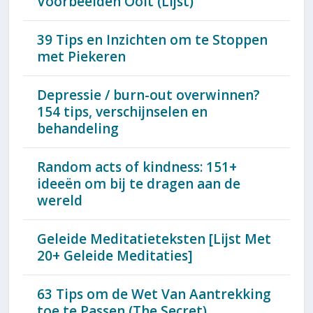
Voorbeelden Ooit (Lijst)
39 Tips en Inzichten om te Stoppen
met Piekeren
Depressie / burn-out overwinnen?
154 tips, verschijnselen en
behandeling
Random acts of kindness: 151+
ideeën om bij te dragen aan de
wereld
Geleide Meditatieteksten [Lijst Met
20+ Geleide Meditaties]
63 Tips om de Wet Van Aantrekking
toe te Passen (The Secret)