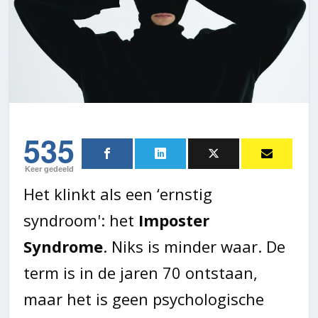
535
Keer gedeeld
Het klinkt als een ‘ernstig
syndroom': het
Imposter
Syndrome
. Niks is minder waar. De
term is in de jaren 70 ontstaan,
maar het is geen psychologische