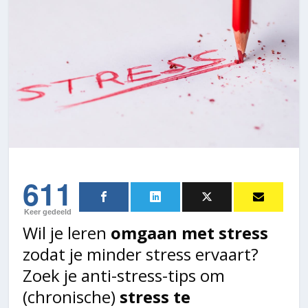
611
Keer gedeeld
Wil je leren
omgaan met stress
zodat je minder stress ervaart?
Zoek je anti-stress-tips om
(chronische)
stress te