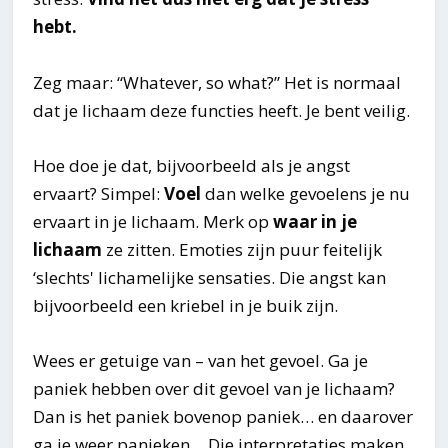
hebt.
Zeg maar: “Whatever, so what?” Het is normaal
dat je lichaam deze functies heeft. Je bent veilig.
Hoe doe je dat, bijvoorbeeld als je angst
ervaart? Simpel:
Voel
dan welke gevoelens je nu
ervaart in je lichaam. Merk op
waar in je
lichaam
ze zitten. Emoties zijn puur feitelijk
‘slechts' lichamelijke sensaties. Die angst kan
bijvoorbeeld een kriebel in je buik zijn.
Wees er getuige van – van het gevoel. Ga je
paniek hebben over dit gevoel van je lichaam?
Dan is het paniek bovenop paniek… en daarover
ga je weer panieken… Die interpretaties maken