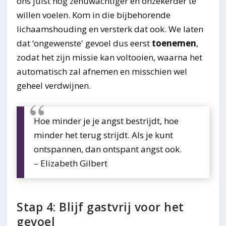
ons juist nóg zenuwachtiger en onzekerder te
willen voelen. Kom in die bijbehorende
lichaamshouding en versterk dat ook. We laten
dat ‘ongewenste' gevoel dus eerst
toenemen
,
zodat het zijn missie kan voltooien, waarna het
automatisch zal afnemen en misschien wel
geheel verdwijnen.
Hoe minder je je angst bestrijdt, hoe
minder het terug strijdt. Als je kunt
ontspannen, dan ontspant angst ook.
– Elizabeth Gilbert
Stap 4: Blijf gastvrij voor het
gevoel