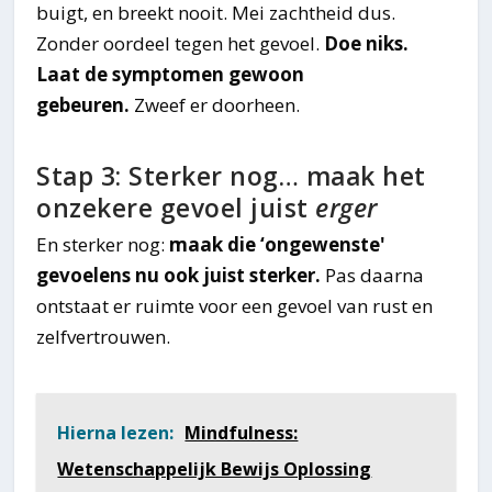
buigt, en breekt nooit. Mei zachtheid dus.
Zonder oordeel tegen het gevoel.
Doe niks.
Laat de symptomen gewoon
gebeuren.
Zweef er doorheen.
Stap 3: Sterker nog… maak het
onzekere gevoel juist
erger
En sterker nog:
maak die ‘ongewenste'
gevoelens nu ook juist sterker.
Pas daarna
ontstaat er ruimte voor een gevoel van rust en
zelfvertrouwen.
Hierna lezen:
Mindfulness:
Wetenschappelijk Bewijs Oplossing