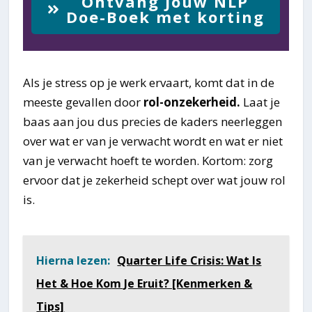
Ontvang Jouw NLP
Doe-Boek met korting
Als je stress op je werk ervaart, komt dat in de
meeste gevallen door
rol-onzekerheid.
Laat je
baas aan jou dus precies de kaders neerleggen
over wat er van je verwacht wordt en wat er niet
van je verwacht hoeft te worden. Kortom: zorg
ervoor dat je zekerheid schept over wat jouw rol
is.
Hierna lezen:
Quarter Life Crisis: Wat Is
Het & Hoe Kom Je Eruit? [Kenmerken &
Tips]