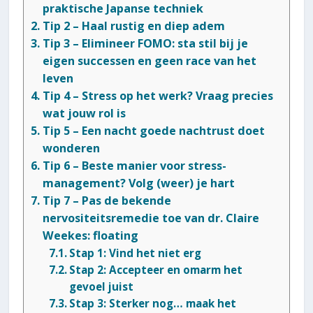
praktische Japanse techniek
Tip 2 – Haal rustig en diep adem
Tip 3 – Elimineer FOMO: sta stil bij je
eigen successen en geen race van het
leven
Tip 4 – Stress op het werk? Vraag precies
wat jouw rol is
Tip 5 – Een nacht goede nachtrust doet
wonderen
Tip 6 – Beste manier voor stress-
management? Volg (weer) je hart
Tip 7 – Pas de bekende
nervositeitsremedie toe van dr. Claire
Weekes: floating
Stap 1: Vind het niet erg
Stap 2: Accepteer en omarm het
gevoel juist
Stap 3: Sterker nog… maak het