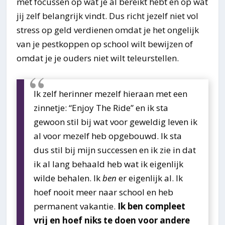
met focussen op wat je al bereikt hebt en op wat
jij zelf belangrijk vindt. Dus richt jezelf niet vol
stress op geld verdienen omdat je het ongelijk
van je pestkoppen op school wilt bewijzen of
omdat je je ouders niet wilt teleurstellen.
Ik zelf herinner mezelf hieraan met een
zinnetje: “Enjoy The Ride” en ik sta
gewoon stil bij wat voor geweldig leven ik
al voor mezelf heb opgebouwd. Ik sta
dus stil bij mijn successen en ik zie in dat
ik al lang behaald heb wat ik eigenlijk
wilde behalen. Ik
ben
er eigenlijk al. Ik
hoef nooit meer naar school en heb
permanent vakantie.
Ik ben compleet
vrij en hoef niks te doen voor andere