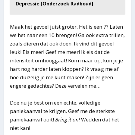
Depressie [Onderzoek Radboud]
Maak het gevoel juist groter. Het is een 7? Laten
we het naar een 10 brengen! Ga ook extra trillen,
zoals dieren dat ook doen. Ik vind dit gevoel
leuk! Eis meer! Geef me meer! Ik eis dat de
intensiteit omhooggaat! Kom maar op, kun je je
hart nog harder laten kloppen? Ik vraag me af
hoe duizelig je me kunt maken! Zijn er geen
engere gedachtes? Deze vervelen me…
Doe nu je best om een echte, volledige
paniekaanval te krijgen. Geef me de sterkste
paniekaanval ooit!
Bring it on!
Wedden dat het
niet kan!