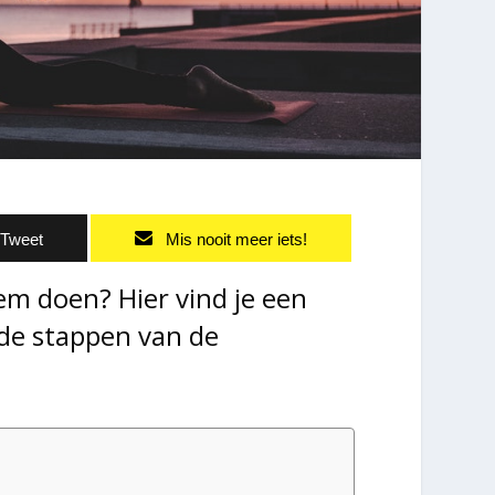
Tweet
Mis nooit meer iets!
em doen? Hier vind je een
 de stappen van de