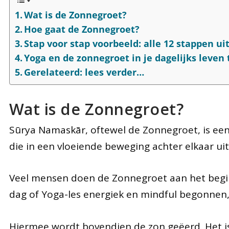
Wat is de Zonnegroet?
Hoe gaat de Zonnegroet?
Stap voor stap voorbeeld: alle 12 stappen ui
Yoga en de zonnegroet in je dagelijks leven
Gerelateerd: lees verder…
Wat is de Zonnegroet?
Sūrya Namaskār, oftewel de Zonnegroet, is ee
die in een vloeiende beweging achter elkaar u
Veel mensen doen de Zonnegroet aan het begi
dag of Yoga-les energiek en mindful begonnen, 
Hiermee wordt bovendien de zon geëerd. Het 