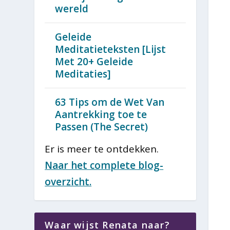
wereld
Geleide
Meditatieteksten [Lijst
Met 20+ Geleide
Meditaties]
63 Tips om de Wet Van
Aantrekking toe te
Passen (The Secret)
Er is meer te ontdekken.
Naar het complete blog-
overzicht.
Waar wijst Renata naar?