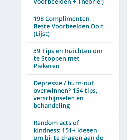
Voorbeelden + Theorie!)
198 Complimenten:
Beste Voorbeelden Ooit
(Lijst)
39 Tips en Inzichten om
te Stoppen met
Piekeren
Depressie / burn-out
overwinnen? 154 tips,
verschijnselen en
behandeling
Random acts of
kindness: 151+ ideeën
om bij te dragen aan de