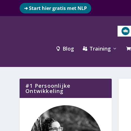
➜ Start hier gratis met NLP
Blog
Training



#1 Persoonlijke
Ontwikkeling