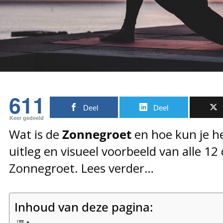
611
Deel
Deel
Keer gedeeld
Wat is de
Zonnegroet
en hoe kun je h
uitleg en visueel voorbeeld van alle 12
Zonnegroet. Lees verder…
Inhoud van deze pagina: