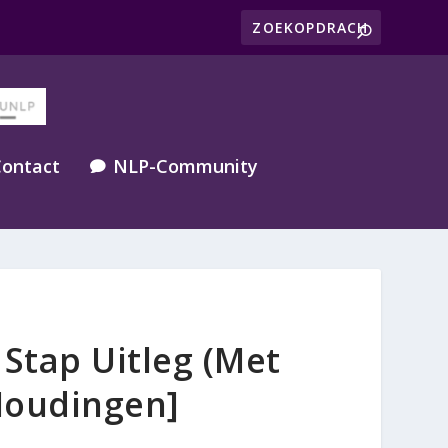
ontact
NLP-Community

Stap Uitleg (Met
Houdingen]