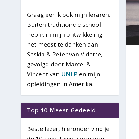
Graag eer ik ook mijn leraren.
Buiten traditionele school
heb ik in mijn ontwikkeling
het meest te danken aan
Saskia & Peter van Vidarte,
gevolgd door Marcel &
Vincent van
UNLP
en mijn
opleidingen in Amerika.
Top 10 Meest Gedeeld
Beste lezer, hieronder vind je
de 10 meest gewaardeerde