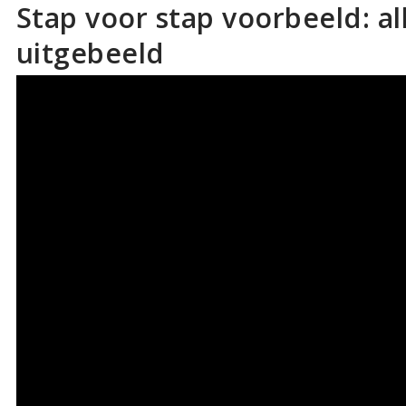
Stap voor stap voorbeeld: al
uitgebeeld