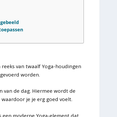
tgebeeld
 toepassen
n reeks van twaalf Yoga-houdingen
itgevoerd worden.
n van de dag. Hiermee wordt de
waardoor je je erg goed voelt.
is een moderne Yoga-element dat