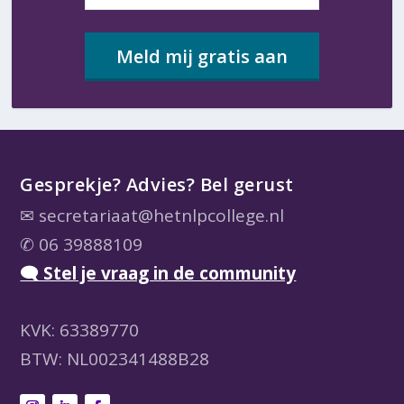
Meld mij gratis aan
Gesprekje? Advies? Bel gerust
✉
secretariaat@hetnlpcollege.nl
✆ 06 39888109
🗨 Stel je vraag in de community
KVK: 63389770
BTW: NL002341488B28