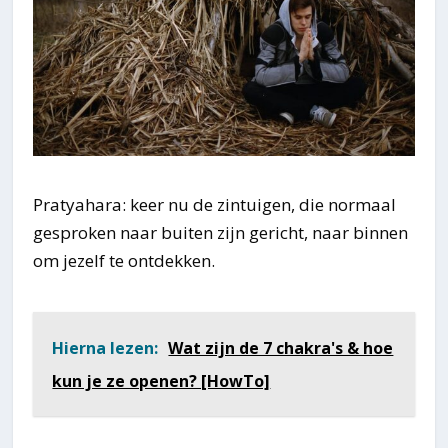
Pratyahara: keer nu de zintuigen, die normaal
gesproken naar buiten zijn gericht, naar binnen
om jezelf te ontdekken.
Hierna lezen:
Wat zijn de 7 chakra's & hoe
kun je ze openen? [HowTo]