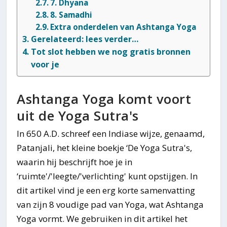
7. Dhyana
8. Samadhi
Extra onderdelen van Ashtanga Yoga
Gerelateerd: lees verder…
Tot slot hebben we nog gratis bronnen
voor je
Ashtanga Yoga komt voort
uit de Yoga Sutra's
In 650 A.D. schreef een Indiase wijze, genaamd,
Patanjali, het kleine boekje ‘De Yoga Sutra's,
waarin hij beschrijft hoe je in
‘ruimte'/'leegte/'verlichting' kunt opstijgen. In
dit artikel vind je een erg korte samenvatting
van zijn 8 voudige pad van Yoga, wat Ashtanga
Yoga vormt. We gebruiken in dit artikel het