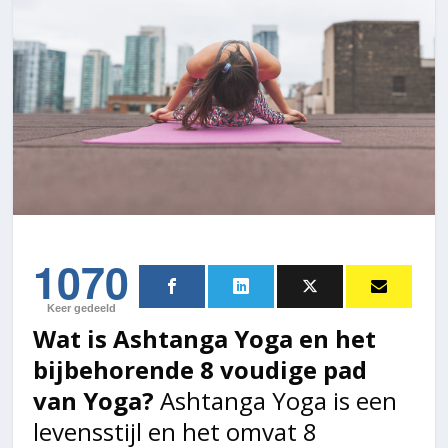
1070
Keer gedeeld
Wat is Ashtanga Yoga en het
bijbehorende 8 voudige pad
van Yoga?
Ashtanga Yoga is een
levensstijl en het omvat 8