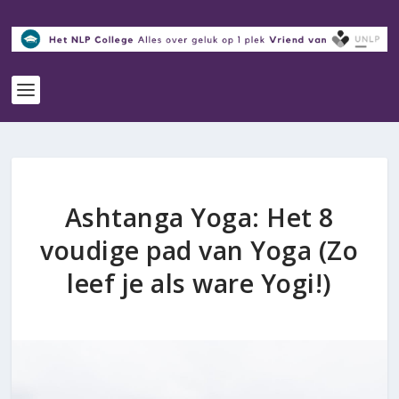
Ashtanga Yoga: Het 8
voudige pad van Yoga (Zo
leef je als ware Yogi!)