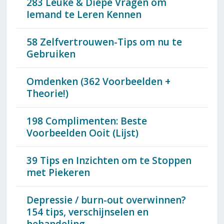
283 Leuke & Diepe Vragen om
Iemand te Leren Kennen
58 Zelfvertrouwen-Tips om nu te
Gebruiken
Omdenken (362 Voorbeelden +
Theorie!)
198 Complimenten: Beste
Voorbeelden Ooit (Lijst)
39 Tips en Inzichten om te Stoppen
met Piekeren
Depressie / burn-out overwinnen?
154 tips, verschijnselen en